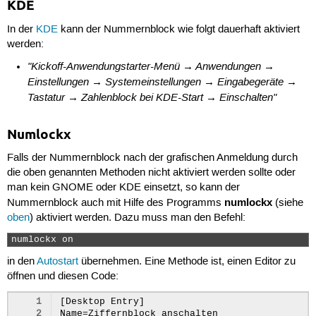
KDE
In der
KDE
kann der Nummernblock wie folgt dauerhaft aktiviert
werden:
"Kickoff-Anwendungstarter-Menü → Anwendungen →
Einstellungen → Systemeinstellungen → Eingabegeräte →
Tastatur → Zahlenblock bei KDE-Start → Einschalten"
Numlockx
Falls der Nummernblock nach der grafischen Anmeldung durch
die oben genannten Methoden nicht aktiviert werden sollte oder
man kein GNOME oder KDE einsetzt, so kann der
numlockx
Nummernblock auch mit Hilfe des Programms
(siehe
oben
) aktiviert werden. Dazu muss man den Befehl:
numlockx on 
in den
Autostart
übernehmen. Eine Methode ist, einen Editor zu
öffnen und diesen Code:
1
[Desktop Entry]

2
Name=Ziffernblock anschalten
