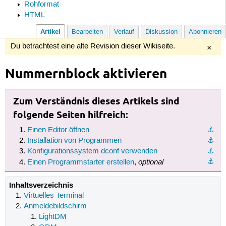
Rohformat
HTML
Artikel
Bearbeiten
Verlauf
Diskussion
Abonnieren
Du betrachtest eine alte Revision dieser Wikiseite.
×
Nummernblock aktivieren
Zum Verständnis dieses Artikels sind
folgende Seiten hilfreich:
Einen Editor öffnen
⚓︎
Installation von Programmen
⚓︎
Konfigurationssystem dconf verwenden
⚓︎
optional
⚓︎
Einen Programmstarter erstellen
,
Inhaltsverzeichnis
Virtuelles Terminal
Anmeldebildschirm
LightDM