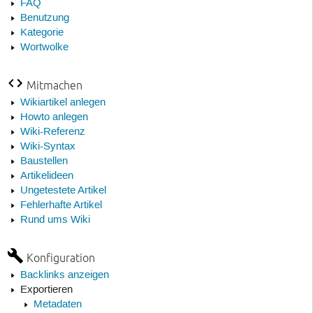
FAQ
Benutzung
Kategorie
Wortwolke
Mitmachen
Wikiartikel anlegen
Howto anlegen
Wiki-Referenz
Wiki-Syntax
Baustellen
Artikelideen
Ungetestete Artikel
Fehlerhafte Artikel
Rund ums Wiki
Konfiguration
Backlinks anzeigen
Exportieren
Metadaten