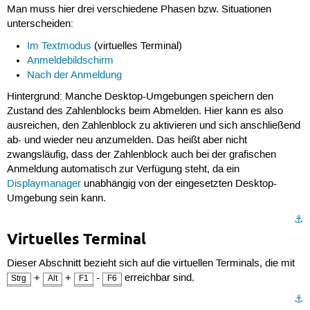
Man muss hier drei verschiedene Phasen bzw. Situationen
unterscheiden:
Im Textmodus
(virtuelles Terminal)
Anmeldebildschirm
Nach der Anmeldung
Hintergrund: Manche Desktop-Umgebungen speichern den
Zustand des Zahlenblocks beim Abmelden. Hier kann es also
ausreichen, den Zahlenblock zu aktivieren und sich anschließend
ab- und wieder neu anzumelden. Das heißt aber nicht
zwangsläufig, dass der Zahlenblock auch bei der grafischen
Anmeldung automatisch zur Verfügung steht, da ein
Displaymanager
unabhängig von der eingesetzten Desktop-
Umgebung sein kann.
⚓︎
Virtuelles Terminal
Dieser Abschnitt bezieht sich auf die virtuellen Terminals, die mit
+
+
-
erreichbar sind.
Strg
Alt
F1
F6
⚓︎