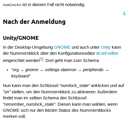
ist in diesem Fall nicht notwendig.
numlockx
⚓︎
Nach der Anmeldung
Unity/GNOME
In der Desktop-Umgebung
GNOME
und auch unter
Unity
kann
der Nummernblock über den Konfigurationseditor
dconf-editor
[3]
eingerichtet werden
. Dort geht man zum Schema
"org → gnome → settings-daemon → peripherals →
keyboard"
"numlock_state"
Nun kann man den Schlüssel
anklicken und auf
"on"
stellen, um den Nummernblock zu aktivieren. Außerdem
findet man im selben Schema den Schlüssel
"remember_numlock_state"
. Diesen kann man wählen, wenn
GNOME sich nur den letzten Status des Nummernblocks
merken soll.