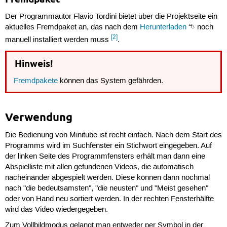
Der Programmautor Flavio Tordini bietet über die Projektseite ein
aktuelles Fremdpaket an, das nach dem
Herunterladen
⮷ noch
[2]
manuell installiert werden muss
.
Hinweis!
Fremdpakete
können das System gefährden.
Verwendung
Die Bedienung von Minitube ist recht einfach. Nach dem Start des
Programms wird im Suchfenster ein Stichwort eingegeben. Auf
der linken Seite des Programmfensters erhält man dann eine
Abspielliste mit allen gefundenen Videos, die automatisch
nacheinander abgespielt werden. Diese können dann nochmal
nach "die bedeutsamsten", "die neusten" und "Meist gesehen"
oder von Hand neu sortiert werden. In der rechten Fensterhälfte
wird das Video wiedergegeben.
Zum Vollbildmodus gelangt man entweder per Symbol in der