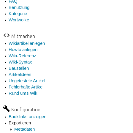
FAQ
Benutzung
Kategorie
Wortwolke
Mitmachen
Wikiartikel anlegen
Howto anlegen
Wiki-Referenz
Wiki-Syntax
Baustellen
Artikelideen
Ungetestete Artikel
Fehlerhafte Artikel
Rund ums Wiki
Konfiguration
Backlinks anzeigen
Exportieren
Metadaten