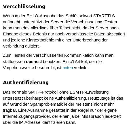
Verschlüsselung
Wenn in der
EHLO
-Ausgabe das Schlüsselwort
STARTTLS
auftaucht, unterstützt der Server die Verschlüsselung. Testen
kann man das allerdings über Telnet nicht, da der Server nach
Eingabe dieses Befehls nur noch verschlüsselte Daten akzeptiert
und jegliche Klartextbefehle mit einer Unterbrechung der
Verbindung quittiert.
Zum Testen der verschlüsselten Kommunikation kann man
openssl
stattdessen
benutzen. Ein c't Artikel, der die
Vorgehensweise beschreibt, ist
unten
verlinkt.
Authentifizierung
Das normale SMTP-Protokoll ohne ESMTP-Erweiterung
unterstützt überhaupt keine Authentifizierung. Heutzutage ist das
auf Grund der Spamproblematik leider meistens nicht mehr
tragbar. Eine Ausnahme gestattet in der Regel nur der eigene
Internet-Zugangsprovider, der einen ja bei Missbrauch jederzeit
über die IP-Adresse identifizieren kann.