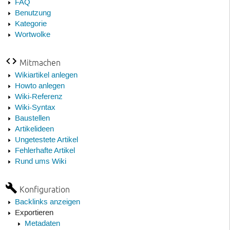
FAQ
Benutzung
Kategorie
Wortwolke
Mitmachen
Wikiartikel anlegen
Howto anlegen
Wiki-Referenz
Wiki-Syntax
Baustellen
Artikelideen
Ungetestete Artikel
Fehlerhafte Artikel
Rund ums Wiki
Konfiguration
Backlinks anzeigen
Exportieren
Metadaten