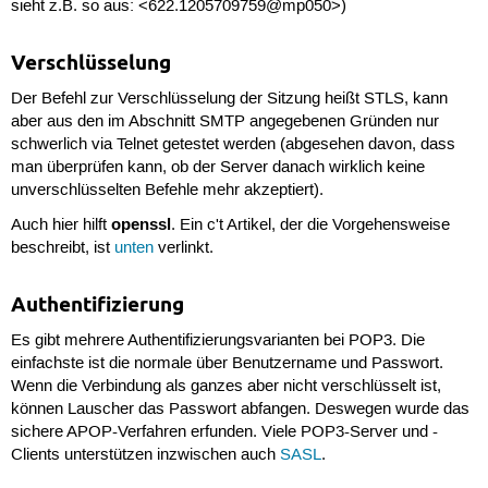
sieht z.B. so aus:
<622.1205709759@mp050>
)
Verschlüsselung
Der Befehl zur Verschlüsselung der Sitzung heißt
STLS
, kann
aber aus den im Abschnitt SMTP angegebenen Gründen nur
schwerlich via Telnet getestet werden (abgesehen davon, dass
man überprüfen kann, ob der Server danach wirklich keine
unverschlüsselten Befehle mehr akzeptiert).
openssl
Auch hier hilft
. Ein c't Artikel, der die Vorgehensweise
beschreibt, ist
unten
verlinkt.
Authentifizierung
Es gibt mehrere Authentifizierungsvarianten bei POP3. Die
einfachste ist die normale über Benutzername und Passwort.
Wenn die Verbindung als ganzes aber nicht verschlüsselt ist,
können Lauscher das Passwort abfangen. Deswegen wurde das
sichere APOP-Verfahren erfunden. Viele POP3-Server und -
Clients unterstützen inzwischen auch
SASL
.