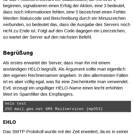
beginnen, signalisieren einen Erfolg der Aktion, eine
3
bedeutet,
dass noch Informationen fehlen, eine
5
bezeichnet einen Fehler.
Werden Statuscode und Beschreibung durch ein Minuszeichen
verbunden, so bedeutet das, dass die Ausgabe des Servers noch
nicht zu Ende ist. Folgt auf den Code dagegen ein Leerzeichen,
so wartet der Server auf den nächsten Befehl.
Begrüßung
Als erstes erwartet der Server, dass man ihn mit einem
anständigen
HELO
begrüßt. Als Argument sollte man eigentlich
den eigenen Rechnernamen angeben. In den allermeisten Fällen
ist es aber völlig egal, was für eine Zeichenkette man verwendet.
Evtl. erzeugt ein ungültiger HELO-Name einen leicht erhöhten
Wert im Spamfilter des Empfängers.
helo test

250 mail.gmx.net GMX Mailservices {mp053} 
EHLO
Das SMTP-Protokoll wurde mit der Zeit erweitert, da es in seiner