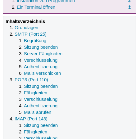
Installation von Programmen
⚓︎
Ein Terminal öffnen
⚓︎
Inhaltsverzeichnis
Grundlagen
SMTP (Port 25)
Begrüßung
Sitzung beenden
Server-Fähigkeiten
Verschlüsselung
Authentifizierung
Mails verschicken
POP3 (Port 110)
Sitzung beenden
Fähigkeiten
Verschlüsselung
Authentifizierung
Mails abrufen
IMAP (Port 143)
Sitzung beenden
Fähigkeiten
Verschlüsselung