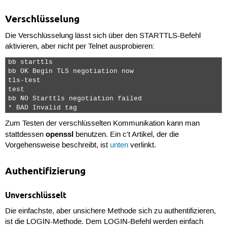
Verschlüsselung
Die Verschlüsselung lässt sich über den
STARTTLS
-Befehl
aktivieren, aber nicht per Telnet ausprobieren:
bb starttls

bb OK Begin TLS negotiation now

tls-test

test

bb NO Starttls negotiation failed

* BAD Invalid tag 
Zum Testen der verschlüsselten Kommunikation kann man
openssl
stattdessen
benutzen. Ein c't Artikel, der die
Vorgehensweise beschreibt, ist
unten
verlinkt.
Authentifizierung
Unverschlüsselt
Die einfachste, aber unsichere Methode sich zu authentifizieren,
ist die
LOGIN
-Methode. Dem
LOGIN
-Befehl werden einfach