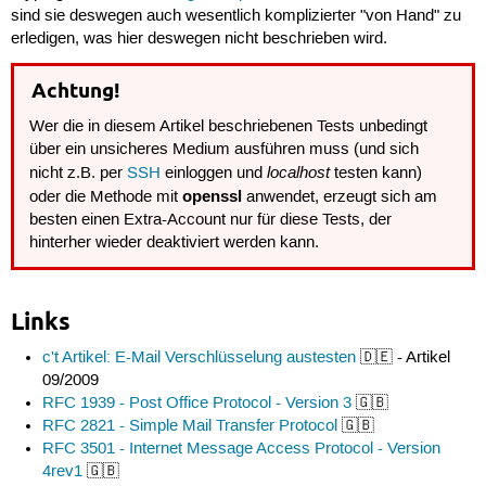
sind sie deswegen auch wesentlich komplizierter "von Hand" zu
erledigen, was hier deswegen nicht beschrieben wird.
Achtung!
Wer die in diesem Artikel beschriebenen Tests unbedingt
über ein unsicheres Medium ausführen muss (und sich
localhost
nicht z.B. per
SSH
einloggen und
testen kann)
openssl
oder die Methode mit
anwendet, erzeugt sich am
besten einen Extra-Account nur für diese Tests, der
hinterher wieder deaktiviert werden kann.
Links
c't Artikel: E-Mail Verschlüsselung austesten
🇩🇪 - Artikel
09/2009
RFC 1939 - Post Office Protocol - Version 3
🇬🇧
RFC 2821 - Simple Mail Transfer Protocol
🇬🇧
RFC 3501 - Internet Message Access Protocol - Version
4rev1
🇬🇧