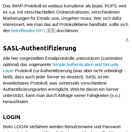
Das IMAP-Protokoll ist weitaus komplexer als bspw. POP3, weil
es u.a. mit verschachtelten Ordnerstrukturen, verschiedenen
Markierungen für Emails usw. umgehen muss. Wer sich dafür
interessiert, wie man das auf Protokollebene handhabt, sollte sich
den
betreffenden RFC
🇬🇧 durchlesen.
⚓︎
SASL-Authentifizierung
Alle hier vorgestellten Emailprotokolle unterstützen (zumindest
optional) das sogenannte
Simple Authentication and Security
Layer
Protokoll zur Authentifizierung (was aber nicht unbedingt
heißt, dass auch jeder Server es einsetzt). SASL ist ein
erweiterbares Protokoll, was seinerseits verschiedene
Authentifizierungsarten ermöglicht. Welche davon ein Server
unterstützt, kann man durch Abfrage seiner Fähigkeiten (s.o.)
herausfinden.
LOGIN
Beim
LOGIN
-Verfahren werden Benutzername und Passwort