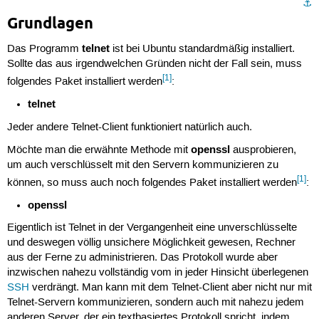
⚓︎
Grundlagen
telnet
Das Programm
ist bei Ubuntu standardmäßig installiert.
Sollte das aus irgendwelchen Gründen nicht der Fall sein, muss
[1]
folgendes Paket installiert werden
:
telnet
Jeder andere Telnet-Client funktioniert natürlich auch.
openssl
Möchte man die erwähnte Methode mit
ausprobieren,
um auch verschlüsselt mit den Servern kommunizieren zu
[1]
können, so muss auch noch folgendes Paket installiert werden
:
openssl
Eigentlich ist Telnet in der Vergangenheit eine unverschlüsselte
und deswegen völlig unsichere Möglichkeit gewesen, Rechner
aus der Ferne zu administrieren. Das Protokoll wurde aber
inzwischen nahezu vollständig vom in jeder Hinsicht überlegenen
SSH
verdrängt. Man kann mit dem Telnet-Client aber nicht nur mit
Telnet-Servern kommunizieren, sondern auch mit nahezu jedem
anderen Server, der ein textbasiertes Protokoll spricht, indem