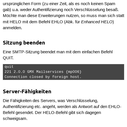
ursprünglichen Form (zu einer Zeit, als es noch keinen Spam
gab) u.a. weder Authentifizierung noch Verschlüsselung besaß.
Möchte man diese Erweiterungen nutzen, so muss man sich statt
Enhanced HELO
mit
HELO
mit dem Befehl
EHLO
(Abk. für
)
anmelden.
Sitzung beenden
Eine SMTP-Sitzung beendet man mit dem einfachen Befehl
QUIT
.
quit

221 2.0.0 GMX Mailservices {mp006}

Connection closed by foreign host. 
Server-Fähigkeiten
Die Fähigkeiten des Servers, was Verschlüsselung,
Authentifizierung etc. angeht, werden als Antwort auf den
EHLO
-
Befehl gesendet. Der
HELO
-Befehl gibt sich dagegen
schweigsam.