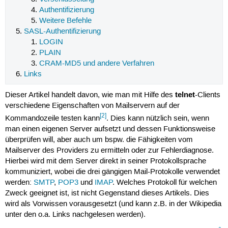
Authentifizierung
Weitere Befehle
SASL-Authentifizierung
LOGIN
PLAIN
CRAM-MD5 und andere Verfahren
Links
telnet
Dieser Artikel handelt davon, wie man mit Hilfe des
-Clients
verschiedene Eigenschaften von Mailservern auf der
[2]
Kommandozeile testen kann
. Dies kann nützlich sein, wenn
man einen eigenen Server aufsetzt und dessen Funktionsweise
überprüfen will, aber auch um bspw. die Fähigkeiten vom
Mailserver des Providers zu ermitteln oder zur Fehlerdiagnose.
Hierbei wird mit dem Server direkt in seiner Protokollsprache
kommuniziert, wobei die drei gängigen Mail-Protokolle verwendet
werden:
SMTP
,
POP3
und
IMAP
. Welches Protokoll für welchen
Zweck geeignet ist, ist nicht Gegenstand dieses Artikels. Dies
wird als Vorwissen vorausgesetzt (und kann z.B. in der Wikipedia
unter den o.a. Links nachgelesen werden).