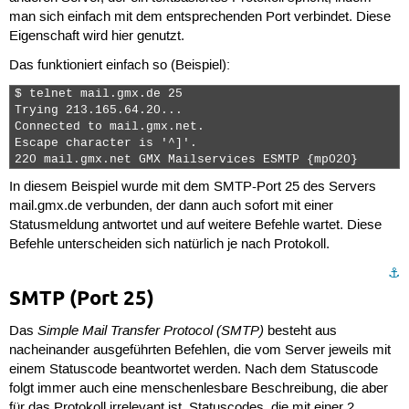
man sich einfach mit dem entsprechenden Port verbindet. Diese
Eigenschaft wird hier genutzt.
Das funktioniert einfach so (Beispiel):
$ telnet mail.gmx.de 25

Trying 213.165.64.20...

Connected to mail.gmx.net.

Escape character is '^]'.

220 mail.gmx.net GMX Mailservices ESMTP {mp020} 
In diesem Beispiel wurde mit dem SMTP-Port 25 des Servers
mail.gmx.de verbunden, der dann auch sofort mit einer
Statusmeldung antwortet und auf weitere Befehle wartet. Diese
Befehle unterscheiden sich natürlich je nach Protokoll.
⚓︎
SMTP (Port 25)
Simple Mail Transfer Protocol (SMTP)
Das
besteht aus
nacheinander ausgeführten Befehlen, die vom Server jeweils mit
einem Statuscode beantwortet werden. Nach dem Statuscode
folgt immer auch eine menschenlesbare Beschreibung, die aber
für das Protokoll irrelevant ist. Statuscodes, die mit einer
2