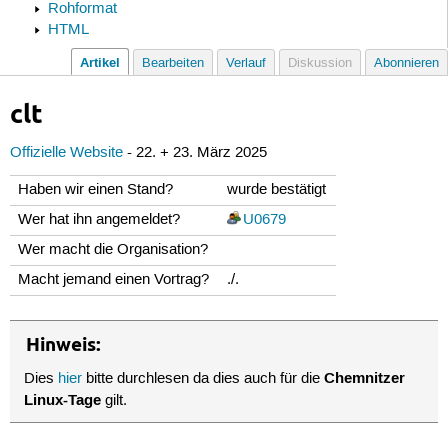
Rohformat
HTML
Artikel
Bearbeiten
Verlauf
Diskussion
Abonnieren
clt
Offizielle Website
- 22. + 23. März 2025
Haben wir einen Stand?
wurde bestätigt
Wer hat ihn angemeldet?
U0679
Wer macht die Organisation?
Macht jemand einen Vortrag?
./.
Hinweis:
Chemnitzer
Dies
hier
bitte durchlesen da dies auch für die
Linux-Tage
gilt.