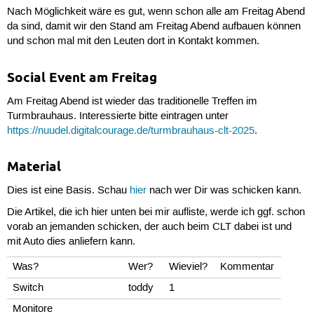
Nach Möglichkeit wäre es gut, wenn schon alle am Freitag Abend
da sind, damit wir den Stand am Freitag Abend aufbauen können
und schon mal mit den Leuten dort in Kontakt kommen.
Social Event am Freitag
Am Freitag Abend ist wieder das traditionelle Treffen im
Turmbrauhaus. Interessierte bitte eintragen unter
https://nuudel.digitalcourage.de/turmbrauhaus-clt-2025
.
Material
Dies ist eine Basis. Schau
hier
nach wer Dir was schicken kann.
Die Artikel, die ich hier unten bei mir aufliste, werde ich ggf. schon
vorab an jemanden schicken, der auch beim CLT dabei ist und
mit Auto dies anliefern kann.
Was?
Wer?
Wieviel?
Kommentar
Switch
toddy
1
Monitore