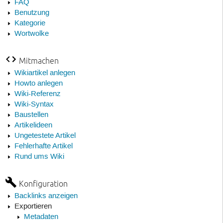
FAQ
Benutzung
Kategorie
Wortwolke
Mitmachen
Wikiartikel anlegen
Howto anlegen
Wiki-Referenz
Wiki-Syntax
Baustellen
Artikelideen
Ungetestete Artikel
Fehlerhafte Artikel
Rund ums Wiki
Konfiguration
Backlinks anzeigen
Exportieren
Metadaten