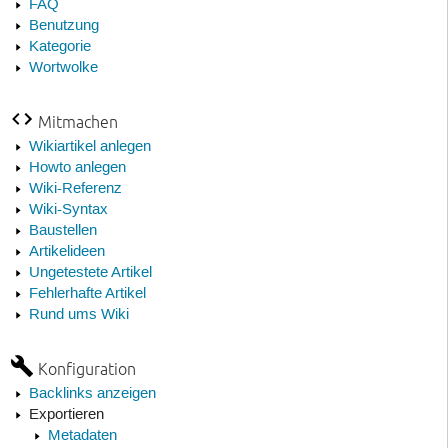
FAQ
Benutzung
Kategorie
Wortwolke
Mitmachen
Wikiartikel anlegen
Howto anlegen
Wiki-Referenz
Wiki-Syntax
Baustellen
Artikelideen
Ungetestete Artikel
Fehlerhafte Artikel
Rund ums Wiki
Konfiguration
Backlinks anzeigen
Exportieren
Metadaten