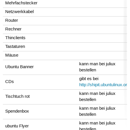
Mehrfachstecker
Netzwerkkabel
Router
Rechner
Thinclients
Tastaturen
Mäuse
kann man bei juliux
Ubuntu Banner
bestellen
gibt es bei
CDs
http://shipit.ubuntulinux.org
kann man bei juliux
Tischtuch rot
bestellen
kann man bei juliux
Spendenbox
bestellen
kann man bei juliux
ubuntu Flyer
bestellen