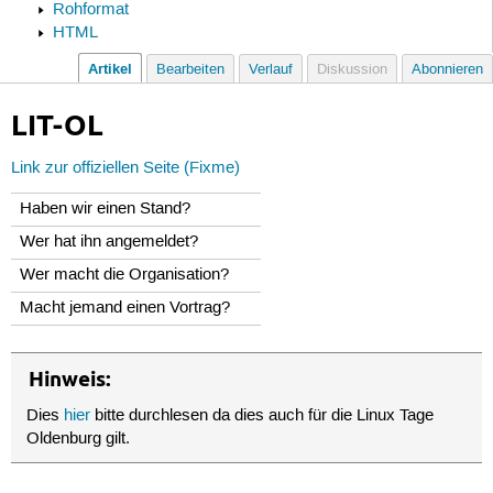
Rohformat
HTML
Artikel
Bearbeiten
Verlauf
Diskussion
Abonnieren
LIT-OL
Link zur offiziellen Seite (Fixme)
Haben wir einen Stand?
Wer hat ihn angemeldet?
Wer macht die Organisation?
Macht jemand einen Vortrag?
Hinweis:
Dies
hier
bitte durchlesen da dies auch für die Linux Tage
Oldenburg gilt.