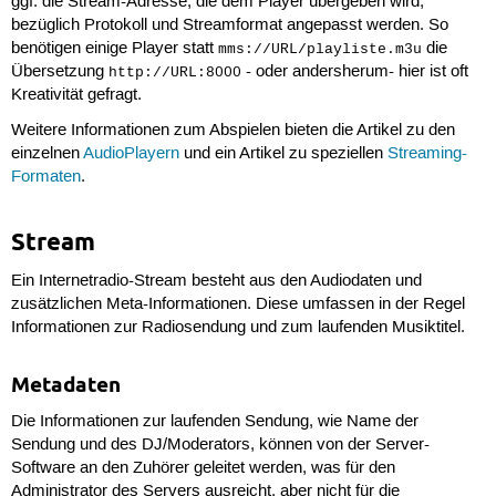
ggf. die Stream-Adresse, die dem Player übergeben wird,
bezüglich Protokoll und Streamformat angepasst werden. So
benötigen einige Player statt
die
mms://URL/playliste.m3u
Übersetzung
- oder andersherum- hier ist oft
http://URL:8000
Kreativität gefragt.
Weitere Informationen zum Abspielen bieten die Artikel zu den
einzelnen
AudioPlayern
und ein Artikel zu speziellen
Streaming-
Formaten
.
Stream
Ein Internetradio-Stream besteht aus den Audiodaten und
zusätzlichen Meta-Informationen. Diese umfassen in der Regel
Informationen zur Radiosendung und zum laufenden Musiktitel.
Metadaten
Die Informationen zur laufenden Sendung, wie Name der
Sendung und des DJ/Moderators, können von der Server-
Software an den Zuhörer geleitet werden, was für den
Administrator des Servers ausreicht, aber nicht für die