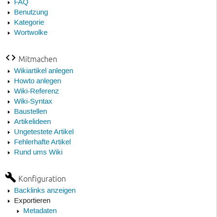
FAQ
Benutzung
Kategorie
Wortwolke
Mitmachen
Wikiartikel anlegen
Howto anlegen
Wiki-Referenz
Wiki-Syntax
Baustellen
Artikelideen
Ungetestete Artikel
Fehlerhafte Artikel
Rund ums Wiki
Konfiguration
Backlinks anzeigen
Exportieren
Metadaten