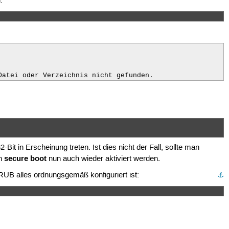
:
Datei oder Verzeichnis nicht gefunden.
it in Erscheinung treten. Ist dies nicht der Fall, sollte man
secure boot
nn
nun auch wieder aktiviert werden.
RUB alles ordnungsgemäß konfiguriert ist:
⚓︎