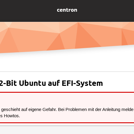
32-Bit Ubuntu auf EFI-System
eschieht auf eigene Gefahr. Bei Problemen mit der Anleitung melde 
es Howtos.