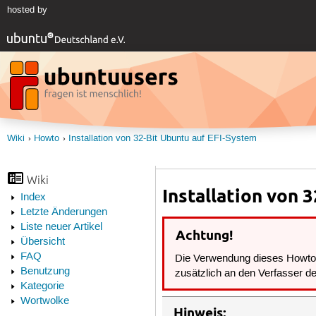
hosted by
Wiki
Howto
Installation von 32-Bit Ubuntu auf EFI-System
Wiki
Installation von 
Index
Letzte Änderungen
Liste neuer Artikel
Achtung!
Übersicht
FAQ
Die Verwendung dieses Howto g
Benutzung
zusätzlich an den Verfasser d
Kategorie
Wortwolke
Hinweis: