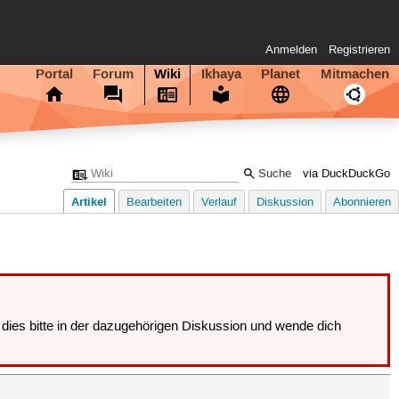
Anmelden
Registrieren
Portal
Forum
Wiki
Ikhaya
Planet
Mitmachen
via DuckDuckGo
Artikel
Bearbeiten
Verlauf
Diskussion
Abonnieren
dies bitte in der dazugehörigen Diskussion und wende dich