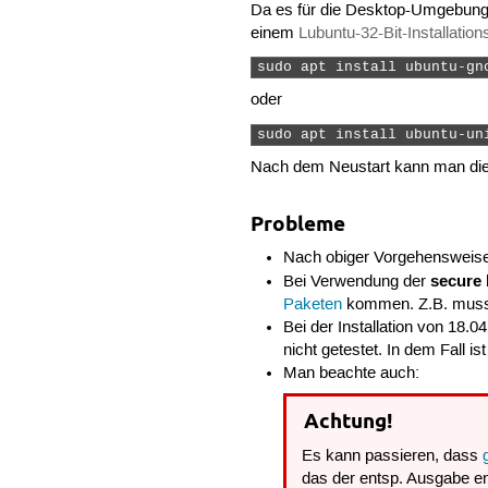
Da es für die Desktop-Umgebun
einem
Lubuntu-32-Bit-Installati
sudo apt install ubuntu-gn
oder
sudo apt install ubuntu-un
Nach dem Neustart kann man d
Probleme
Nach obiger Vorgehensweis
secure 
Bei Verwendung der
Paketen
kommen. Z.B. muss
Bei der Installation von 18.0
nicht getestet. In dem Fall i
Man beachte auch:
Achtung!
Es kann passieren, dass
das der entsp. Ausgabe 