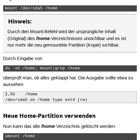
mount /dev/sda5 /home 
Hinweis:
Durch den Mount-Befehl wird der ursprüngliche Inhalt
/home
(Original) des
-Verzeichnisses unsichtbar und es ist
nur mehr die neu gemountete Partition (Kopie) sichtbar.
Durch Eingabe von
du -sh /home; mount|grep /home 
überprüft man, ob alles geklappt hat. Die Ausgabe sollte etwa so
aussehen:
2,5G    /home

/dev/sda5 on /home type ext4 (rw)
Neue Home-Partition verwenden
/home
Nun kann das alte
-Verzeichnis gelöscht werden:
umount /home
