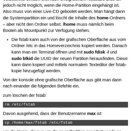
jedoch nicht möglich, wenn die Home-Partition eingehängt ist.
Also muss von einer Live-CD gebootet werden. Man hängt dann
home
die Systempartition ein und löscht die Inhalte des
-Ordners
/home
– aber nicht den Ordner selbst.
muss nämlich beim
Booten als Mountpunkt zur Verfügung stehen.
Die fstab kann auch von der grafischen Oberfläche aus vom
Ordner /etc in das Homeverzeichnis kopiert werden. Danach
sudo fdisk -l
kann man ein Terminal öffnen und mit
und
sudo blkid
die UUID der neuen Partition herausfinden. Diese
kann dann kopiert und mittels normalem Texteditor der fstab-
kopie hinzugefügt werden.
Von der konsole ohne grafische Oberfläche aus gibt man dann
nach einander die folgenden Befehle ein.
zum löschen der fstab:
rm /etc/fstab 
max
Davon ausgehend, dass der Benutzername
ist:
cp /home/max/fstab /etc/fstab 