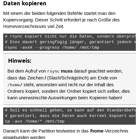
Daten kopieren
Mit einem der beiden folgenden Befehle startet man den
Kopiervorgang. Dieser Schritt erfordert je nach Größe des
Homeverzeichnisses viel Zeit.
# rsync kopiert nicht nur die Daten, sondern überprüft
# Dies dauert geringfügig länger, garantiert jedoch ei
rsync -avxH --progress /home/ /mnt/tmp 
Hinweis:
muss
Bei dem Aufruf von
darauf geachtet werden,
rsync
/
dass das Zeichen
(Slash/Schrägstrich) am Ende von
steht, ansonsten wird nicht nur der Inhalt des
/home
/
Ordners kopiert, sondern der Ordner kopiert sich selber, dies
kann unerwünschte Auswirkungen beim Kopieren haben!
# Soll es schnell gehen, so kann auf den Standardbefeh
# garantiert, dass die Daten auch korrekt kopiert wurd
cp -avx /home/* /mnt/tmp 
/home
Danach kann die Partition testweise in das
-Verzeichnis
eingebunden werden: