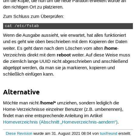
um die Kopie, die nun um die neue Partition erweitert wurde an
den richtigen Ort zu platzieren.
Zum Schluss zum Überprüfen:
cat /etc/fstab 
Wenn die Ausgabe aussieht, wie erwartet, hat alles funktioniert
und es geht wie oben beschrieben mit dem Kopieren der Daten
/home
weiter. Es geht dann nach dem Löschen vom alten
-
reboot
Verzeichnis direkt mit dem
weiter. Auf diese Weise muss
die ziemlich lange UUID nicht abgeschrieben und anschließend
abgetippt werden, da man sie ja markieren, kopieren und
schließlich einfügen kann.
Alternative
/home/*
Möchte man nicht
umziehen, sondern lediglich die
Home-Verzeichnisse einzelner Benutzer (z.B. umbenennen),
findet man eine entsprechende Anleitung im Artikel
Homeverzeichnis (Abschnitt „Homeverzeichnis-aendern“)
.
Diese Revision
wurde am 31. August 2021 08:04 von
tuxifreund
erstellt.