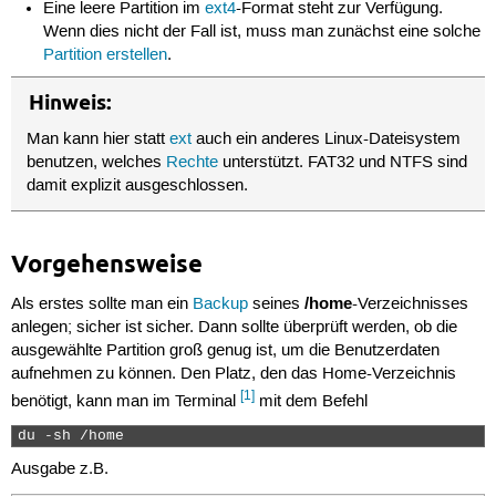
Eine leere Partition im
ext4
-Format steht zur Verfügung.
Wenn dies nicht der Fall ist, muss man zunächst eine solche
Partition erstellen
.
Hinweis:
Man kann hier statt
ext
auch ein anderes Linux-Dateisystem
benutzen, welches
Rechte
unterstützt. FAT32 und NTFS sind
damit explizit ausgeschlossen.
Vorgehensweise
/home
Als erstes sollte man ein
Backup
seines
-Verzeichnisses
anlegen; sicher ist sicher. Dann sollte überprüft werden, ob die
ausgewählte Partition groß genug ist, um die Benutzerdaten
aufnehmen zu können. Den Platz, den das Home-Verzeichnis
[1]
benötigt, kann man im Terminal
mit dem Befehl
du -sh /home 
Ausgabe z.B.