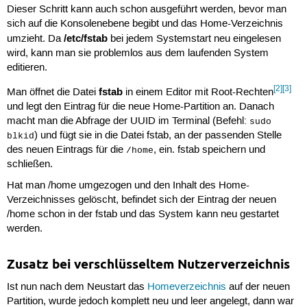
Dieser Schritt kann auch schon ausgeführt werden, bevor man
sich auf die Konsolenebene begibt und das Home-Verzeichnis
/etc/fstab
umzieht. Da
bei jedem Systemstart neu eingelesen
wird, kann man sie problemlos aus dem laufenden System
editieren.
[2]
[3]
fstab
Man öffnet die Datei
in einem Editor mit Root-Rechten
und legt den Eintrag für die neue Home-Partition an. Danach
macht man die Abfrage der UUID im Terminal (Befehl:
sudo
) und fügt sie in die Datei fstab, an der passenden Stelle
blkid
des neuen Eintrags für die
, ein. fstab speichern und
/home
schließen.
Hat man /home umgezogen und den Inhalt des Home-
Verzeichnisses gelöscht, befindet sich der Eintrag der neuen
/home schon in der fstab und das System kann neu gestartet
werden.
Zusatz bei verschlüsseltem Nutzerverzeichnis
Ist nun nach dem Neustart das
Homeverzeichnis
auf der neuen
Partition, wurde jedoch komplett neu und leer angelegt, dann war