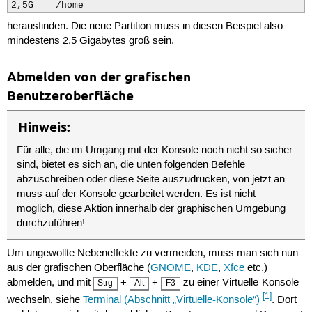
2,5G    /home
herausfinden. Die neue Partition muss in diesen Beispiel also
mindestens 2,5 Gigabytes groß sein.
Abmelden von der grafischen
Benutzeroberfläche
Hinweis:
Für alle, die im Umgang mit der Konsole noch nicht so sicher
sind, bietet es sich an, die unten folgenden Befehle
abzuschreiben oder diese Seite auszudrucken, von jetzt an
muss auf der Konsole gearbeitet werden. Es ist nicht
möglich, diese Aktion innerhalb der graphischen Umgebung
durchzuführen!
Um ungewollte Nebeneffekte zu vermeiden, muss man sich nun
aus der grafischen Oberfläche (
GNOME
,
KDE
,
Xfce
etc.)
abmelden, und mit
+
+
zu einer Virtuelle-Konsole
Strg
Alt
F3
[1]
wechseln, siehe
Terminal (Abschnitt „Virtuelle-Konsole“)
. Dort