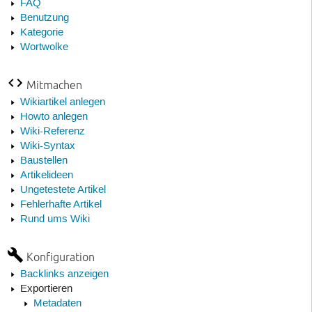
FAQ
Benutzung
Kategorie
Wortwolke
Mitmachen
Wikiartikel anlegen
Howto anlegen
Wiki-Referenz
Wiki-Syntax
Baustellen
Artikelideen
Ungetestete Artikel
Fehlerhafte Artikel
Rund ums Wiki
Konfiguration
Backlinks anzeigen
Exportieren
Metadaten