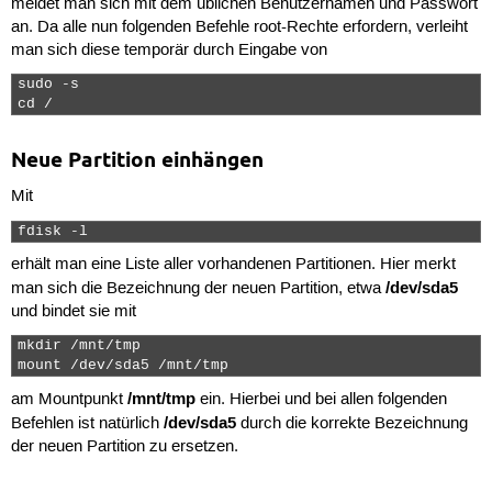
meldet man sich mit dem üblichen Benutzernamen und Passwort
an. Da alle nun folgenden Befehle root-Rechte erfordern, verleiht
man sich diese temporär durch Eingabe von
sudo -s

cd / 
Neue Partition einhängen
Mit
fdisk -l 
erhält man eine Liste aller vorhandenen Partitionen. Hier merkt
/dev/sda5
man sich die Bezeichnung der neuen Partition, etwa
und bindet sie mit
mkdir /mnt/tmp

mount /dev/sda5 /mnt/tmp 
/mnt/tmp
am Mountpunkt
ein. Hierbei und bei allen folgenden
/dev/sda5
Befehlen ist natürlich
durch die korrekte Bezeichnung
der neuen Partition zu ersetzen.