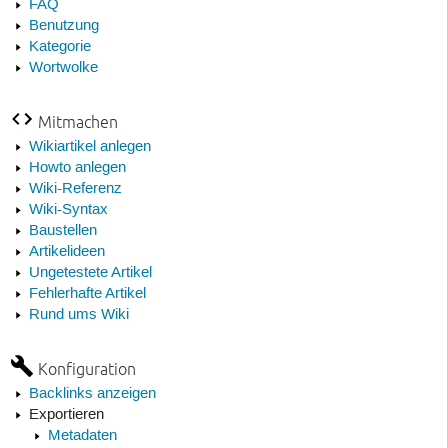
FAQ
Benutzung
Kategorie
Wortwolke
Mitmachen
Wikiartikel anlegen
Howto anlegen
Wiki-Referenz
Wiki-Syntax
Baustellen
Artikelideen
Ungetestete Artikel
Fehlerhafte Artikel
Rund ums Wiki
Konfiguration
Backlinks anzeigen
Exportieren
Metadaten