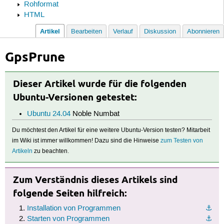
Rohformat
HTML
Artikel
Bearbeiten
Verlauf
Diskussion
Abonnieren
GpsPrune
Dieser Artikel wurde für die folgenden
Ubuntu-Versionen getestet:
Ubuntu 24.04
Noble Numbat
Du möchtest den Artikel für eine weitere Ubuntu-Version testen? Mitarbeit
im Wiki ist immer willkommen! Dazu sind die Hinweise
zum Testen von
Artikeln
zu beachten.
Zum Verständnis dieses Artikels sind
folgende Seiten hilfreich:
Installation von Programmen
⚓︎
Starten von Programmen
⚓︎