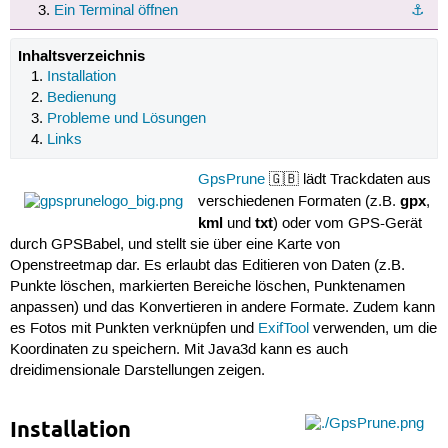
Ein Terminal öffnen
⚓︎
Inhaltsverzeichnis
Installation
Bedienung
Probleme und Lösungen
Links
GpsPrune
🇬🇧 lädt Trackdaten aus
gpx
verschiedenen Formaten (z.B.
,
kml
txt
und
) oder vom GPS-Gerät
durch GPSBabel, und stellt sie über eine Karte von
Openstreetmap dar. Es erlaubt das Editieren von Daten (z.B.
Punkte löschen, markierten Bereiche löschen, Punktenamen
anpassen) und das Konvertieren in andere Formate. Zudem kann
es Fotos mit Punkten verknüpfen und
ExifTool
verwenden, um die
Koordinaten zu speichern. Mit Java3d kann es auch
dreidimensionale Darstellungen zeigen.
Installation