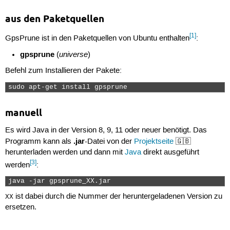
aus den Paketquellen
[1]
GpsPrune ist in den Paketquellen von Ubuntu enthalten
:
gpsprune
universe
(
)
Befehl zum Installieren der Pakete:
sudo apt-get install gpsprune 
manuell
Es wird Java in der Version 8, 9, 11 oder neuer benötigt. Das
.jar
Programm kann als
-Datei von der
Projektseite
🇬🇧
herunterladen werden und dann mit
Java
direkt ausgeführt
[3]
werden
:
java -jar gpsprune_XX.jar 
ist dabei durch die Nummer der heruntergeladenen Version zu
XX
ersetzen.