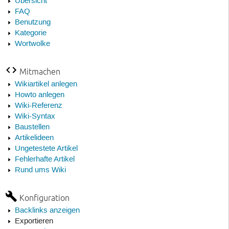
Übersicht
FAQ
Benutzung
Kategorie
Wortwolke
Mitmachen
Wikiartikel anlegen
Howto anlegen
Wiki-Referenz
Wiki-Syntax
Baustellen
Artikelideen
Ungetestete Artikel
Fehlerhafte Artikel
Rund ums Wiki
Konfiguration
Backlinks anzeigen
Exportieren