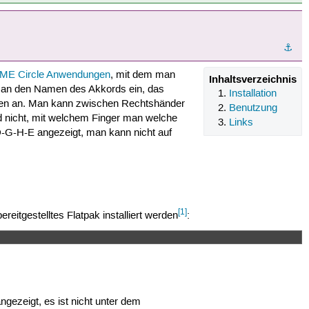
⚓︎
E Circle Anwendungen
, mit dem man
Inhaltsverzeichnis
t man den Namen des Akkords ein, das
Installation
ionen an. Man kann zwischen Rechtshänder
Benutzung
nd nicht, mit welchem Finger man welche
Links
-D-G-H-E angezeigt, man kann nicht auf
[1]
eitgestelltes Flatpak installiert werden
:
ngezeigt, es ist nicht unter dem