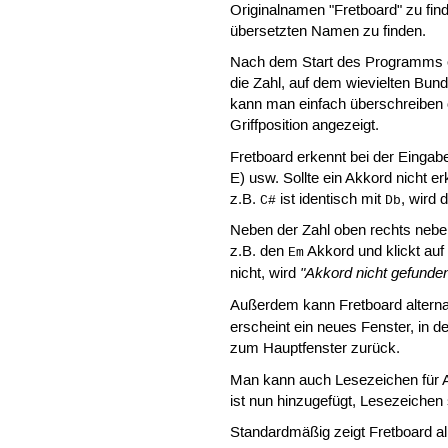
Originalnamen "Fretboard" zu fin
übersetzten Namen zu finden.
Nach dem Start des Programms er
die Zahl, auf dem wievielten Bund
kann man einfach überschreiben 
Griffposition angezeigt.
Fretboard erkennt bei der Eingabe
E) usw. Sollte ein Akkord nicht 
z.B.
ist identisch mit
, wird
C#
Db
Neben der Zahl oben rechts neben
z.B. den
Akkord und klickt auf 
Em
"Akkord nicht gefunde
nicht, wird
Außerdem kann Fretboard alternat
erscheint ein neues Fenster, in d
zum Hauptfenster zurück.
Man kann auch Lesezeichen für Ak
ist nun hinzugefügt, Lesezeichen
Standardmäßig zeigt Fretboard al