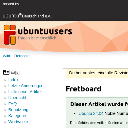
hosted by
Wiki
Fretboard
Wiki
Du betrachtest eine alte Revisio
Index
Letzte Änderungen
Fretboard
Liste neuer Artikel
Übersicht
Dieser Artikel wurde 
FAQ
Benutzung
Ubuntu 24.04
Noble Numb
Kategorie
Wortwolke
Du möchtest den Artikel für eine wei