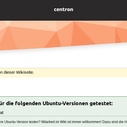
n dieser Wikiseite.
für die folgenden Ubuntu-Versionen getestet:
at
tere Ubuntu-Version testen? Mitarbeit im Wiki ist immer willkommen! Dazu sind die