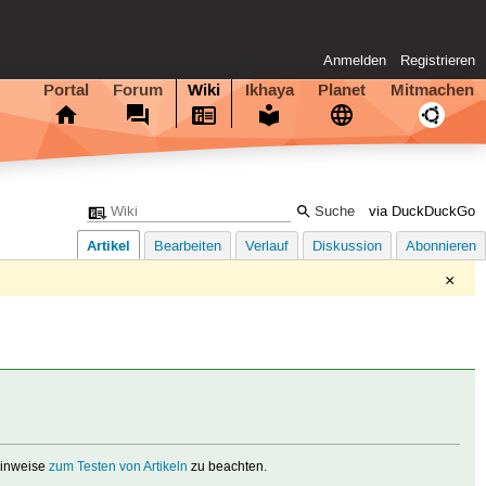
Anmelden
Registrieren
Portal
Forum
Wiki
Ikhaya
Planet
Mitmachen
via DuckDuckGo
Artikel
Bearbeiten
Verlauf
Diskussion
Abonnieren
×
 Hinweise
zum Testen von Artikeln
zu beachten.