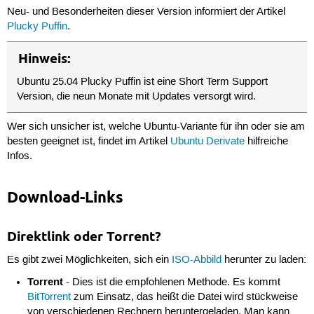
Neu- und Besonderheiten dieser Version informiert der Artikel
Plucky Puffin
.
Hinweis:
Ubuntu 25.04 Plucky Puffin ist eine Short Term Support
Version, die neun Monate mit Updates versorgt wird.
Wer sich unsicher ist, welche Ubuntu-Variante für ihn oder sie am
besten geeignet ist, findet im Artikel
Ubuntu Derivate
hilfreiche
Infos.
Download-Links
Direktlink oder Torrent?
Es gibt zwei Möglichkeiten, sich ein
ISO-Abbild
herunter zu laden:
Torrent
- Dies ist die empfohlenen Methode. Es kommt
BitTorrent
zum Einsatz, das heißt die Datei wird stückweise
von verschiedenen Rechnern heruntergeladen. Man kann