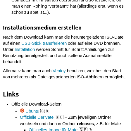
Computer mit ihr startet) überprüfen und so feststellen, ob
man einen Rohling "verbrannt" hat (allerdings erst, wenn es
schon zu spät ist...).
Installationsmedium erstellen
Nach dem Download kann man die heruntergeladene ISO-Datei
auf einen
USB-Stick transferieren
oder auf eine DVD brennen.
Unter
Installation
werden Schritt-für-Schritt Anleitungen zur
Benutzung bereitgestellt und auch seltene Ausnahmefälle
behandelt.
Alternativ kann man auch
Ventoy
benutzen, welches den Start
von mehreren als Datei gespeicherten ISO-Abbildern ermöglicht.
Links
Offizielle Download-Seiten:
Ubuntu
🇬🇧
Offizielle Derivate
🇬🇧 – Zum jeweiligen Ordner
releases
wechseln und dann in Ordner
, z.B. für Mate:
Offizielles Image für Mate
🇬🇧 ⮷