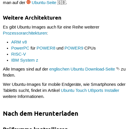
man auf der
Ubuntu-Seite
🇬🇧.
Weitere Architekturen
Es gibt Ubuntu Images auch für eine Reihe weiterer
Prozessorarchitekturen
:
ARM v8
PowerPC
für
POWER8
und
POWER9
CPUs
RISC-V
IBM System z
Alle Images sind auf der
englischen Ubuntu Download-Seite
⮷ zu
finden.
Wer Ubuntu-Images für mobile Endgeräte, wie Smartphones oder
Tabletts sucht, findet im Artikel
Ubuntu Touch UBports Installer
weitere Informationen.
Nach dem Herunterladen