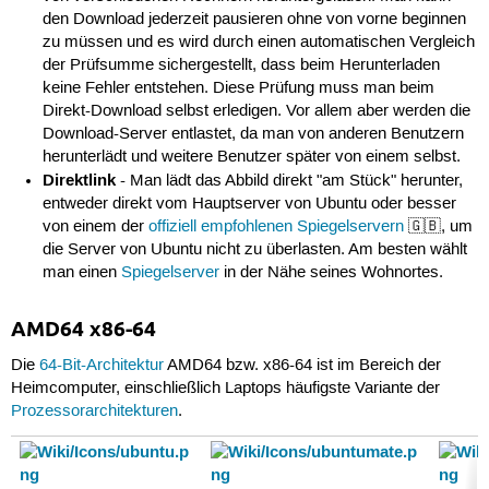
den Download jederzeit pausieren ohne von vorne beginnen
zu müssen und es wird durch einen automatischen Vergleich
der Prüfsumme sichergestellt, dass beim Herunterladen
keine Fehler entstehen. Diese Prüfung muss man beim
Direkt-Download selbst erledigen. Vor allem aber werden die
Download-Server entlastet, da man von anderen Benutzern
herunterlädt und weitere Benutzer später von einem selbst.
Direktlink
- Man lädt das Abbild direkt "am Stück" herunter,
entweder direkt vom Hauptserver von Ubuntu oder besser
von einem der
offiziell empfohlenen Spiegelservern
🇬🇧, um
die Server von Ubuntu nicht zu überlasten. Am besten wählt
man einen
Spiegelserver
in der Nähe seines Wohnortes.
AMD64 x86-64
Die
64-Bit-Architektur
AMD64 bzw. x86-64 ist im Bereich der
Heimcomputer, einschließlich Laptops häufigste Variante der
Prozessorarchitekturen
.