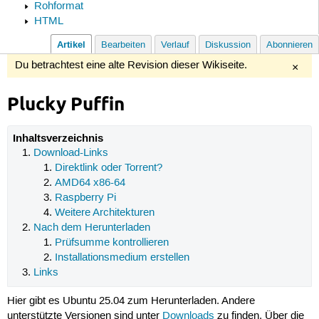
Rohformat
HTML
Artikel
Bearbeiten
Verlauf
Diskussion
Abonnieren
Du betrachtest eine alte Revision dieser Wikiseite.
×
Plucky Puffin
Inhaltsverzeichnis
Download-Links
Direktlink oder Torrent?
AMD64 x86-64
Raspberry Pi
Weitere Architekturen
Nach dem Herunterladen
Prüfsumme kontrollieren
Installationsmedium erstellen
Links
Hier gibt es Ubuntu 25.04 zum Herunterladen. Andere
unterstützte Versionen sind unter
Downloads
zu finden. Über die