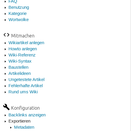
FAQ
Benutzung
Kategorie
Wortwolke
Mitmachen
Wikiartikel anlegen
Howto anlegen
Wiki-Referenz
Wiki-Syntax
Baustellen
Artikelideen
Ungetestete Artikel
Fehlerhafte Artikel
Rund ums Wiki
Konfiguration
Backlinks anzeigen
Exportieren
Metadaten