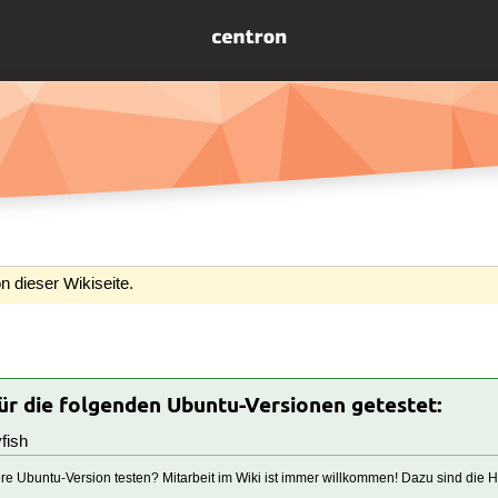
n dieser Wikiseite.
für die folgenden Ubuntu-Versionen getestet:
fish
tere Ubuntu-Version testen? Mitarbeit im Wiki ist immer willkommen! Dazu sind die