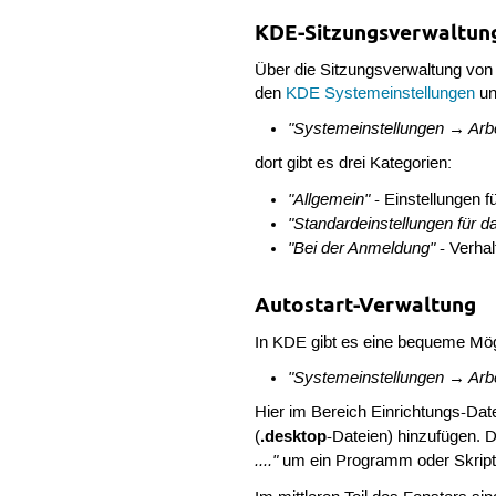
KDE-Sitzungsverwaltun
Über die Sitzungsverwaltung vo
den
KDE Systemeinstellungen
un
"Systemeinstellungen → Arbe
dort gibt es drei Kategorien:
"Allgemein"
- Einstellungen f
"Standardeinstellungen für 
"Bei der Anmeldung"
- Verhal
Autostart-Verwaltung
In KDE gibt es eine bequeme Mögl
"Systemeinstellungen → Arb
Hier im Bereich Einrichtungs-Da
.desktop
(
-Dateien) hinzufügen. 
...."
um ein Programm oder Skript