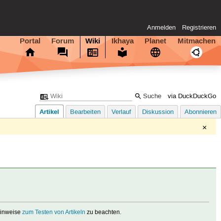
Anmelden
Registrieren
Portal
Forum
Wiki
Ikhaya
Planet
Mitmachen
via DuckDuckGo
Artikel
Bearbeiten
Verlauf
Diskussion
Abonnieren
×
 Hinweise
zum Testen von Artikeln
zu beachten.