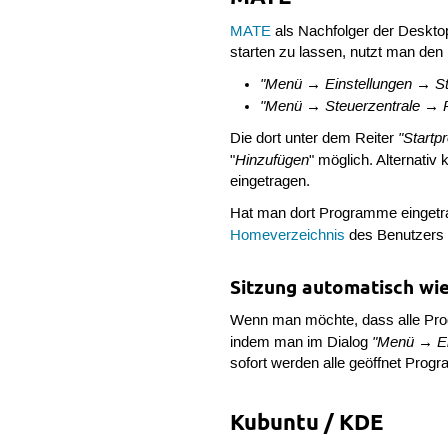
MATE
als Nachfolger der Deskt
starten zu lassen, nutzt man den 
"Menü → Einstellungen → S
"Menü → Steuerzentrale → 
"Start
Die dort unter dem Reiter
Hinzufügen
"
" möglich. Alternat
eingetragen.
Hat man dort Programme eingetra
Homeverzeichnis
des Benutzers 
Sitzung automatisch wie
Wenn man möchte, dass alle Prog
"Menü → Ei
indem man im Dialog
sofort werden alle geöffnet Prog
Kubuntu / KDE