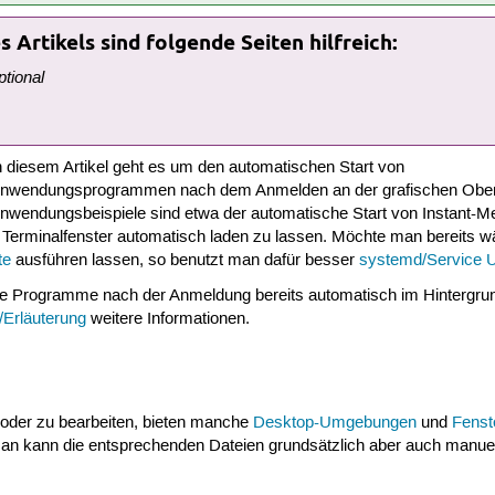
 Artikels sind folgende Seiten hilfreich:
ptional
n diesem Artikel geht es um den automatischen Start von
nwendungsprogrammen nach dem Anmelden an der grafischen Ober
nwendungsbeispiele sind etwa der automatische Start von Instant-M
n Terminalfenster automatisch laden zu lassen. Möchte man bereits 
te
ausführen lassen, so benutzt man dafür besser
systemd/Service U
che Programme nach der Anmeldung bereits automatisch im Hintergrun
/Erläuterung
weitere Informationen.
oder zu bearbeiten, bieten manche
Desktop-Umgebungen
und
Fenst
Man kann die entsprechenden Dateien grundsätzlich aber auch manuel