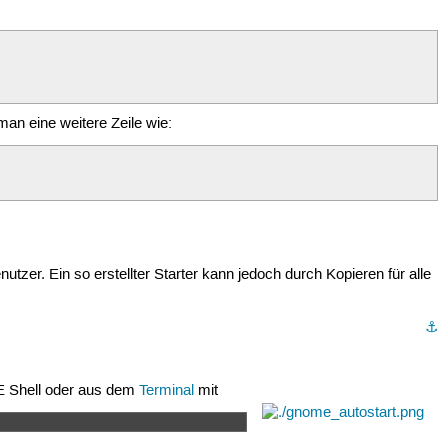
an eine weitere Zeile wie:
tzer. Ein so erstellter Starter kann jedoch durch Kopieren für alle
⚓︎
E Shell oder aus dem
Terminal
mit