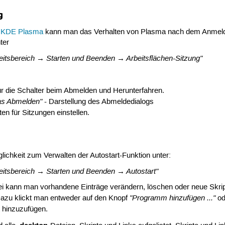
g
n
KDE
Plasma
kann man das Verhalten von Plasma nach dem Anmelden
ter
itsbereich → Starten und Beenden → Arbeitsflächen-Sitzung"
ür die Schalter beim Abmelden und Herunterfahren.
das Abmelden"
- Darstellung des Abmeldedialogs
ten für Sitzungen einstellen.
ichkeit zum Verwalten der Autostart-Funktion unter:
eitsbereich → Starten und Beenden → Autostart"
tei kann man vorhandene Einträge verändern, löschen oder neue Sk
"Programm hinzufügen ..."
Dazu klickt man entweder auf den Knopf
od
 hinzuzufügen.