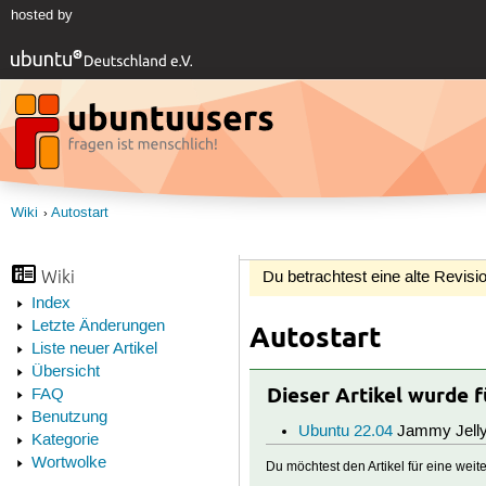
hosted by
Wiki
Autostart
Wiki
Du betrachtest eine alte Revisio
Index
Letzte Änderungen
Autostart
Liste neuer Artikel
Übersicht
Dieser Artikel wurde 
FAQ
Benutzung
Ubuntu 22.04
Jammy Jelly
Kategorie
Wortwolke
Du möchtest den Artikel für eine wei