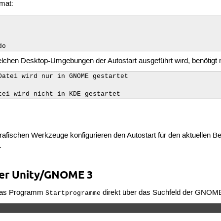
rmat:
do
welchen Desktop-Umgebungen der Autostart ausgeführt wird, benötigt m
Datei wird nur in GNOME gestartet

tei wird nicht in KDE gestartet
fischen Werkzeuge konfigurieren den Autostart für den aktuellen Benu
.
er Unity/GNOME 3
das Programm
direkt über das Suchfeld der GNOM
Startprogramme