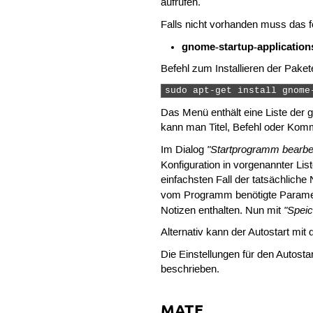
aufrufen.
Falls nicht vorhanden muss das fo
gnome-startup-application
Befehl zum Installieren der Paket
sudo apt-get install gnome
Das Menü enthält eine Liste der 
kann man Titel, Befehl oder Kom
"Startprogramm bearbe
Im Dialog
Konfiguration in vorgenannter List
einfachsten Fall der tatsächlic
vom Programm benötigte Paramete
"Speic
Notizen enthalten. Nun mit
Alternativ kann der Autostart mi
Die Einstellungen für den Autost
beschrieben.
MATE