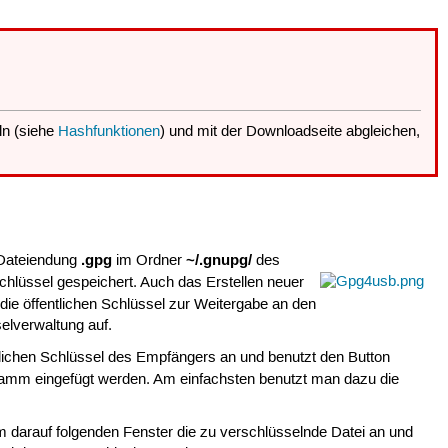
ln (siehe
Hashfunktionen
) und mit der Downloadseite abgleichen,
.gpg
~/.gnupg/
 Dateiendung
im Ordner
des
chlüssel gespeichert. Auch das Erstellen neuer
ie öffentlichen Schlüssel zur Weitergabe an den
selverwaltung auf.
ntlichen Schlüssel des Empfängers an und benutzt den Button
gramm eingefügt werden. Am einfachsten benutzt man dazu die
 darauf folgenden Fenster die zu verschlüsselnde Datei an und