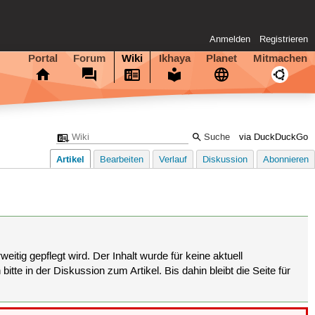
Anmelden
Registrieren
Portal
Forum
Wiki
Ikhaya
Planet
Mitmachen
via DuckDuckGo
Artikel
Bearbeiten
Verlauf
Diskussion
Abonnieren
eitig gepflegt wird. Der Inhalt wurde für keine aktuell
tte in der Diskussion zum Artikel. Bis dahin bleibt die Seite für