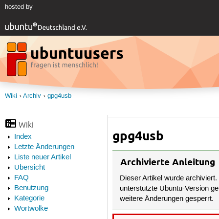
hosted by
Wiki
Archiv
gpg4usb
Wiki
gpg4usb
Index
Letzte Änderungen
Liste neuer Artikel
Archivierte Anleitung
Übersicht
FAQ
Dieser Artikel wurde archiviert.
Benutzung
unterstützte Ubuntu-Version get
Kategorie
weitere Änderungen gesperrt.
Wortwolke