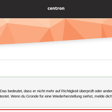
 Das bedeutet, dass er nicht mehr auf Richtigkeit überprüft oder anderw
estet. Wenn du Gründe für eine Wiederherstellung siehst, melde dich bi