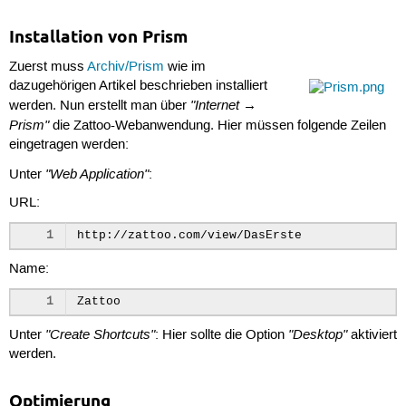
Installation von Prism
Zuerst muss
Archiv/Prism
wie im
dazugehörigen Artikel beschrieben installiert
"Internet →
werden. Nun erstellt man über
Prism"
die Zattoo-Webanwendung. Hier müssen folgende Zeilen
eingetragen werden:
"Web Application"
Unter
:
URL:
1
Name:
1
"Create Shortcuts"
"Desktop"
Unter
: Hier sollte die Option
aktiviert
werden.
Optimierung