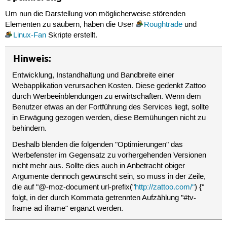
Um nun die Darstellung von möglicherweise störenden
Elementen zu säubern, haben die User
Roughtrade
und
Linux-Fan
Skripte erstellt.
Hinweis:
Entwicklung, Instandhaltung und Bandbreite einer
Webapplikation verursachen Kosten. Diese gedenkt Zattoo
durch Werbeeinblendungen zu erwirtschaften. Wenn dem
Benutzer etwas an der Fortführung des Services liegt, sollte
in Erwägung gezogen werden, diese Bemühungen nicht zu
behindern.
Deshalb blenden die folgenden "Optimierungen" das
Werbefenster im Gegensatz zu vorhergehenden Versionen
nicht mehr aus. Sollte dies auch in Anbetracht obiger
Argumente dennoch gewünscht sein, so muss in der Zeile,
die auf "@-moz-document url-prefix("
http://zattoo.com/"
) {"
folgt, in der durch Kommata getrennten Aufzählung "#tv-
frame-ad-iframe" ergänzt werden.