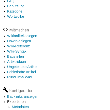
FAQ
Benutzung
Kategorie
Wortwolke
Mitmachen
Wikiartikel anlegen
Howto anlegen
Wiki-Referenz
Wiki-Syntax
Baustellen
Artikelideen
Ungetestete Artikel
Fehlerhafte Artikel
Rund ums Wiki
Konfiguration
Backlinks anzeigen
Exportieren
Metadaten