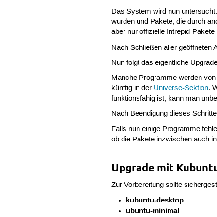
Das System wird nun untersucht. 
wurden und Pakete, die durch and
aber nur offizielle Intrepid-Pakete
Nach Schließen aller geöffneten 
Nun folgt das eigentliche Upgrad
Manche Programme werden von Jaun
künftig in der
Universe-Sektion
. 
funktionsfähig ist, kann man unbe
Nach Beendigung dieses Schrit
Falls nun einige Programme fehlen
ob die Pakete inzwischen auch in 
Upgrade mit Kubunt
Zur Vorbereitung sollte sicherges
kubuntu-desktop
ubuntu-minimal