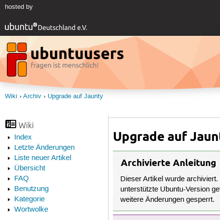
hosted by
Wiki
Archiv
Upgrade auf Jaunty
Wiki
Upgrade auf Jaun
Index
Letzte Änderungen
Liste neuer Artikel
Archivierte Anleitung
Übersicht
FAQ
Dieser Artikel wurde archiviert.
Benutzung
unterstützte Ubuntu-Version get
Kategorie
weitere Änderungen gesperrt.
Wortwolke