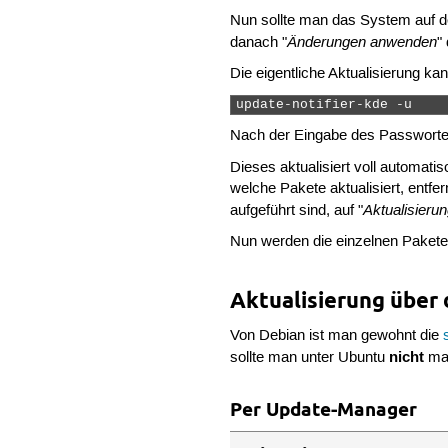
Nun sollte man das System auf de
Änderungen anwenden
danach "
"
Die eigentliche Aktualisierung k
update-notifier-kde -u 
Nach der Eingabe des Passwortes
Dieses aktualisiert voll automat
welche Pakete aktualisiert, entf
Aktualisieru
aufgeführt sind, auf "
Nun werden die einzelnen Pakete
Aktualisierung über 
Von Debian ist man gewohnt die
nicht
sollte man unter Ubuntu
mac
Per Update-Manager