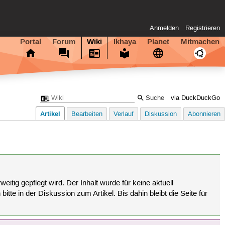
Anmelden
Registrieren
Portal
Forum
Wiki
Ikhaya
Planet
Mitmachen
via DuckDuckGo
Artikel
Bearbeiten
Verlauf
Diskussion
Abonnieren
eitig gepflegt wird. Der Inhalt wurde für keine aktuell
tte in der Diskussion zum Artikel. Bis dahin bleibt die Seite für