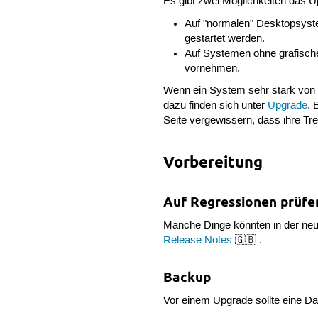
Es gibt zwei Möglichkeiten das
Auf "normalen" Desktopsys
gestartet werden.
Auf Systemen ohne grafische
vornehmen.
Wenn ein System sehr stark von 
dazu finden sich unter
Upgrade
. 
Seite vergewissern, dass ihre Treib
Vorbereitung
Auf Regressionen prüfe
Manche Dinge könnten in der neuen
Release Notes
🇬🇧 .
Backup
Vor einem Upgrade sollte eine Da