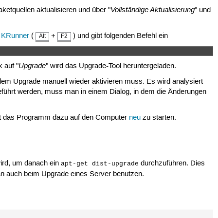
Vollständige Aktualisierung
aketquellen aktualisieren und über "
" und
n
KRunner
(
+
) und gibt folgenden Befehl ein
Alt
F2
Upgrade
 auf "
" wird das Upgrade-Tool heruntergeladen.
 dem Upgrade manuell wieder aktivieren muss. Es wird analysiert
hgeführt werden, muss man in einem Dialog, in dem die Änderungen
dert das Programm dazu auf den Computer
neu
zu starten.
wird, um danach ein
durchzuführen. Dies
apt-get dist-upgrade
an auch beim Upgrade eines Server benutzen.