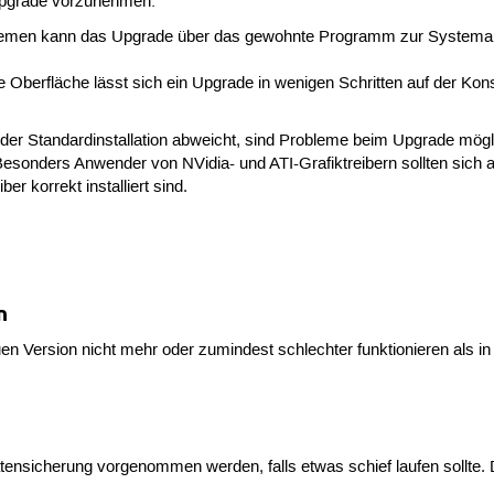
 Upgrade vorzunehmen:
temen kann das Upgrade über das gewohnte Programm zur Systemak
 Oberfläche lässt sich ein Upgrade in wenigen Schritten auf der Kon
der Standardinstallation abweicht, sind Probleme beim Upgrade mögl
Besonders Anwender von NVidia- und ATI-Grafiktreibern sollten sich 
er korrekt installiert sind.
n
 Version nicht mehr oder zumindest schlechter funktionieren als in I
tensicherung vorgenommen werden, falls etwas schief laufen sollte. 