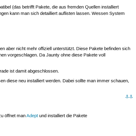
l (das betrifft Pakete, die aus fremden Quellen installiert
ngen kann man sich detailliert auflisten lassen. Wessen System
ber nicht mehr offiziell unterstützt. Diese Pakete befinden sich
ernen vorgeschlagen. Da Jaunty ohne diese Pakete voll
rade ist damit abgeschlossen.
sen diese neu installiert werden. Dabei sollte man immer schauen,
⚓︎
⚓︎
azu öffnet man
Adept
und installiert die Pakete