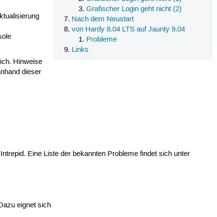
Grafischer Login geht nicht (2)
tualisierung
Nach dem Neustart
von Hardy 8.04 LTS auf Jaunty 9.04
sole
Probleme
Links
ich. Hinweise
anhand dieser
ntrepid. Eine Liste der bekannten Probleme findet sich unter
Dazu eignet sich