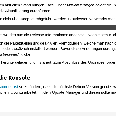
Aktualisierungen holen
n aktuellen Stand bringen. Dazu über "
" die P
 die Aktualisierung durchführen.
ann nicht über Adept durchgeführt werden. Stattdessen verwendet ma
 werden nun die Release Informationen angezeigt. Nach einem Klick
isch die Paketquellen und deaktiviert Fremdquellen, welche man nach
ernt oder zusätzlich installiert werden. Bevor diese Änderungen durc
ng beginnen
" klicken.
 heruntergeladen und installiert. Zum Abschluss des Upgrades for
die Konsole
sources.list
so zu ändern, dass die nächste Debian-Version genutzt 
hen. Ubuntu arbeitet mit dem Update-Manager und diesen sollte m