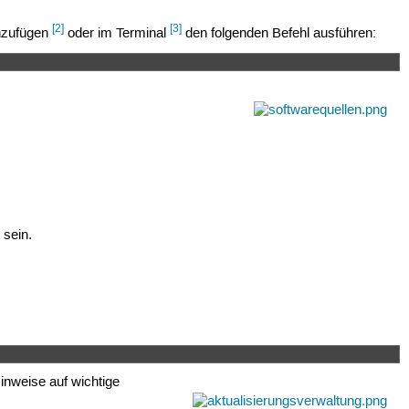
[2]
[3]
inzufügen
oder im Terminal
den folgenden Befehl ausführen:
 sein.
inweise auf wichtige