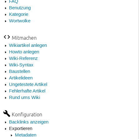
FAQ
Benutzung
Kategorie
Wortwolke
Mitmachen
Wikiartikel anlegen
Howto anlegen
Wiki-Referenz
Wiki-Syntax
Baustellen
Artikelideen
Ungetestete Artikel
Fehlerhafte Artikel
Rund ums Wiki
Konfiguration
Backlinks anzeigen
Exportieren
Metadaten