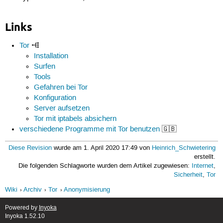
Links
Tor
Installation
Surfen
Tools
Gefahren bei Tor
Konfiguration
Server aufsetzen
Tor mit iptabels absichern
verschiedene Programme mit Tor benutzen
🇬🇧
Diese Revision
wurde am 1. April 2020 17:49 von
Heinrich_Schwietering
erstellt.
Die folgenden Schlagworte wurden dem Artikel zugewiesen:
Internet
,
Sicherheit
,
Tor
Wiki
Archiv
Tor
Anonymisierung
Powered by
Inyoka
Inyoka 1.52.10