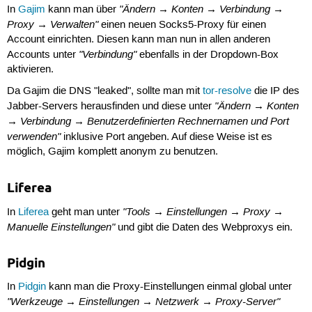
"Ändern → Konten → Verbindung →
In
Gajim
kann man über
Proxy → Verwalten"
einen neuen Socks5-Proxy für einen
Account einrichten. Diesen kann man nun in allen anderen
"Verbindung"
Accounts unter
ebenfalls in der Dropdown-Box
aktivieren.
Da Gajim die DNS "leaked", sollte man mit
tor-resolve
die IP des
"Ändern → Konten
Jabber-Servers herausfinden und diese unter
→ Verbindung → Benutzerdefinierten Rechnernamen und Port
verwenden"
inklusive Port angeben. Auf diese Weise ist es
möglich, Gajim komplett anonym zu benutzen.
Liferea
"Tools → Einstellungen → Proxy →
In
Liferea
geht man unter
Manuelle Einstellungen"
und gibt die Daten des Webproxys ein.
Pidgin
In
Pidgin
kann man die Proxy-Einstellungen einmal global unter
"Werkzeuge → Einstellungen → Netzwerk → Proxy-Server"