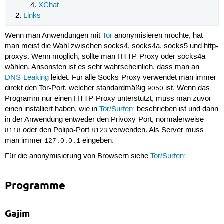
XChat
Links
Wenn man Anwendungen mit
Tor
anonymisieren möchte, hat
man meist die Wahl zwischen socks4, socks4a, socks5 und http-
proxys. Wenn möglich, sollte man HTTP-Proxy oder socks4a
wählen. Ansonsten ist es sehr wahrscheinlich, dass man an
DNS-Leaking
leidet. Für alle Socks-Proxy verwendet man immer
direkt den Tor-Port, welcher standardmäßig
ist. Wenn das
9050
Programm nur einen HTTP-Proxy unterstützt, muss man zuvor
einen installiert haben, wie in
Tor/Surfen:
beschrieben ist und dann
in der Anwendung entweder den Privoxy-Port, normalerweise
oder den Polipo-Port
verwenden. Als Server muss
8118
8123
man immer
eingeben.
127.0.0.1
Für die anonymisierung von Browsern siehe
Tor/Surfen:
Programme
Gajim