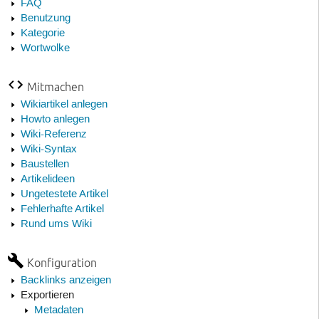
FAQ
Benutzung
Kategorie
Wortwolke
Mitmachen
Wikiartikel anlegen
Howto anlegen
Wiki-Referenz
Wiki-Syntax
Baustellen
Artikelideen
Ungetestete Artikel
Fehlerhafte Artikel
Rund ums Wiki
Konfiguration
Backlinks anzeigen
Exportieren
Metadaten