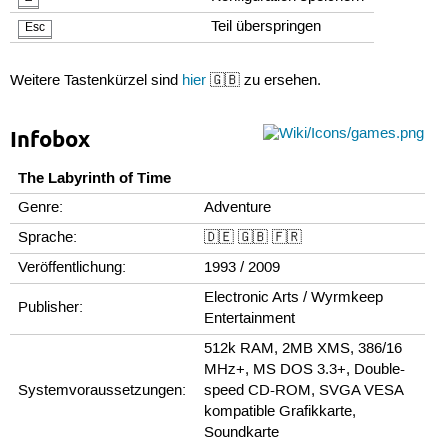
Teil überspringen
Esc
Weitere Tastenkürzel sind
hier
🇬🇧 zu ersehen.
Infobox
The Labyrinth of Time
Genre:
Adventure
Sprache:
🇩🇪 🇬🇧 🇫🇷
Veröffentlichung:
1993 / 2009
Electronic Arts / Wyrmkeep
Publisher:
Entertainment
512k RAM, 2MB XMS, 386/16
MHz+, MS DOS 3.3+, Double-
Systemvoraussetzungen:
speed CD-ROM, SVGA VESA
kompatible Grafikkarte,
Soundkarte