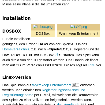
Minos seine Pläne in die Tat umsetzen kann.
Installation
DOSBOX
DOSBox
Wyrmkeep Entertainment
Für die Installation
LABW
genügt es, den Ordner
von der Spiele-CD in das
~/Spiele/LOT
Homeverzeichnis
, z.B. nach
, zu kopieren und die
[1]
PLAYER.EXE
Datei
mit DOSBox
zu starten. Das Spiel kann
auch direkt von der CD gestartet werden. Das Handbuch findet
DEUTSCH
man auf CD im Verzeichnis
. Dieses liegt als
PDF
vor.
Linux-Version
Das Spiel kann auf
Wyrmkeep Entertainment
🇬🇧 erworben
werden. Man erhält einen
Registrierungsschlüssel und
Registrierungsname
per E-Mail, mit welchem die Demoversion
des Spiels zu einer Vollversion freigeschaltet werden kann.
Zusätzlich hat man die Möglichkeit,
das Handbuch
🇬🇧 und