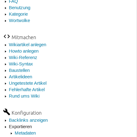
FAQ
Benutzung
Kategorie
Wortwolke
Mitmachen
Wikiartikel anlegen
Howto anlegen
Wiki-Referenz
Wiki-Syntax
Baustellen
Artikelideen
Ungetestete Artikel
Fehlerhafte Artikel
Rund ums Wiki
Konfiguration
Backlinks anzeigen
Exportieren
Metadaten