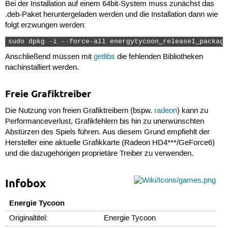
Bei der Installation auf einem 64bit-System muss zunächst das
.deb-Paket heruntergeladen werden und die Installation dann wie
folgt erzwungen werden:
sudo dpkg -i --force-all energytycoon_release1_package
Anschließend müssen mit
getlibs
die fehlenden Bibliotheken
nachinstalliert werden.
Freie Grafiktreiber
Die Nutzung von freien Grafiktreibern (bspw.
radeon
) kann zu
Performanceverlust, Grafikfehlern bis hin zu unerwünschten
Abstürzen des Spiels führen. Aus diesem Grund empfiehlt der
Hersteller eine aktuelle Grafikkarte (Radeon HD4***/GeForce6)
und die dazugehörigen proprietäre Treiber zu verwenden.
Infobox
Energie Tycoon
Originaltitel:
Energie Tycoon