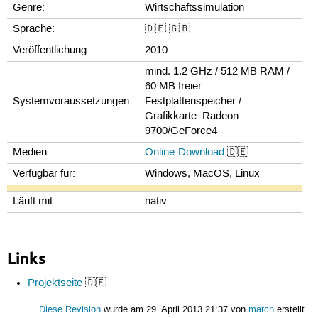
Genre:
Wirtschaftssimulation
Sprache:
🇩🇪 🇬🇧
Veröffentlichung:
2010
mind. 1.2 GHz / 512 MB RAM /
60 MB freier
Systemvoraussetzungen:
Festplattenspeicher /
Grafikkarte: Radeon
9700/GeForce4
Medien:
Online-Download
🇩🇪
Verfügbar für:
Windows, MacOS, Linux
Läuft mit:
nativ
Links
Projektseite
🇩🇪
Diese Revision
wurde am 29. April 2013 21:37 von
march
erstellt.