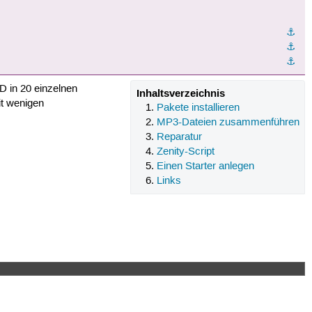
⚓︎
⚓︎
⚓︎
D in 20 einzelnen
Inhaltsverzeichnis
it wenigen
Pakete installieren
MP3-Dateien zusammenführen
Reparatur
Zenity-Script
Einen Starter anlegen
Links