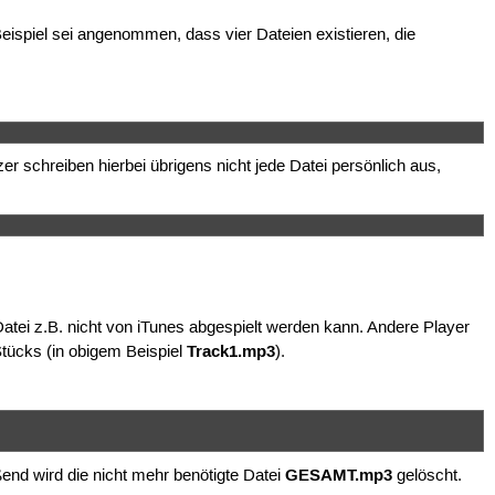
ispiel sei angenommen, dass vier Dateien existieren, die
 schreiben hierbei übrigens nicht jede Datei persönlich aus,
tei z.B. nicht von iTunes abgespielt werden kann. Andere Player
Track1.mp3
Stücks (in obigem Beispiel
).
GESAMT.mp3
end wird die nicht mehr benötigte Datei
gelöscht.