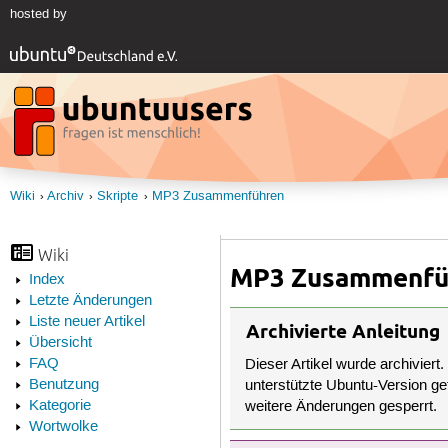
hosted by
Wiki
Archiv
Skripte
MP3 Zusammenführen
Wiki
MP3 Zusammenfü
Index
Letzte Änderungen
Liste neuer Artikel
Archivierte Anleitung
Übersicht
FAQ
Dieser Artikel wurde archiviert.
Benutzung
unterstützte Ubuntu-Version get
Kategorie
weitere Änderungen gesperrt.
Wortwolke