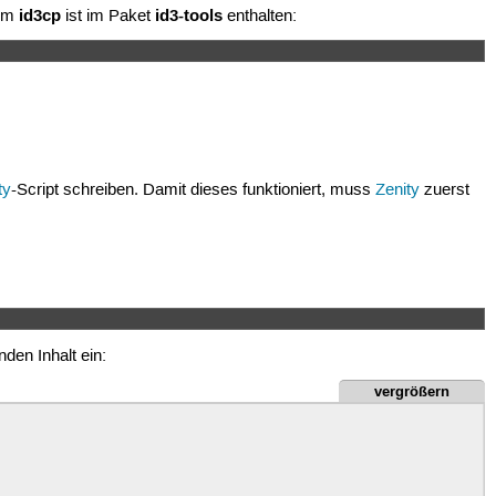
id3cp
id3-tools
amm
ist im Paket
enthalten:
ty
-Script schreiben. Damit dieses funktioniert, muss
Zenity
zuerst
nden Inhalt ein:
vergrößern
 