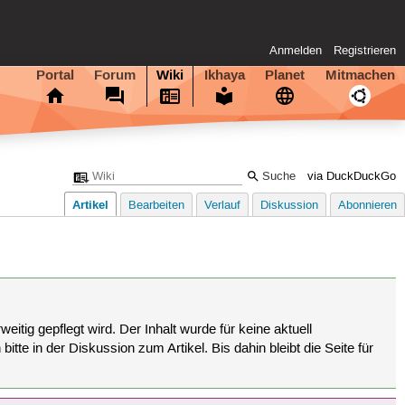
Anmelden
Registrieren
Portal
Forum
Wiki
Ikhaya
Planet
Mitmachen
via DuckDuckGo
Artikel
Bearbeiten
Verlauf
Diskussion
Abonnieren
eitig gepflegt wird. Der Inhalt wurde für keine aktuell
tte in der Diskussion zum Artikel. Bis dahin bleibt die Seite für