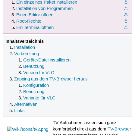
Ein einzelnes Paket installieren
⚓︎
Installation von Programmen
⚓︎
Einen Editor öffnen
⚓︎
Root-Rechte
⚓︎
Ein Terminal öffnen
⚓︎
Inhaltsverzeichnis
Installation
Vorbereitung
Geräte-Datei installieren
Benutzung
Version für VLC
Zapping aus dem TV-Browser heraus
Konfiguration
Benutzung
Variante für VLC
Alternativen
Links
TV-Aufnahmen lassen sich ganz
komfortabel direkt aus dem
TV-Browser