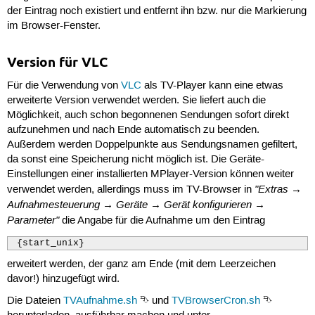
der Eintrag noch existiert und entfernt ihn bzw. nur die Markierung
im Browser-Fenster.
Version für VLC
Für die Verwendung von
VLC
als TV-Player kann eine etwas
erweiterte Version verwendet werden. Sie liefert auch die
Möglichkeit, auch schon begonnenen Sendungen sofort direkt
aufzunehmen und nach Ende automatisch zu beenden.
Außerdem werden Doppelpunkte aus Sendungsnamen gefiltert,
da sonst eine Speicherung nicht möglich ist. Die Geräte-
Einstellungen einer installierten MPlayer-Version können weiter
"Extras →
verwendet werden, allerdings muss im TV-Browser in
Aufnahmesteuerung → Geräte → Gerät konfigurieren →
Parameter"
die Angabe für die Aufnahme um den Eintrag
 {start_unix}
erweitert werden, der ganz am Ende (mit dem Leerzeichen
davor!) hinzugefügt wird.
Die Dateien
TVAufnahme.sh
⮷ und
TVBrowserCron.sh
⮷