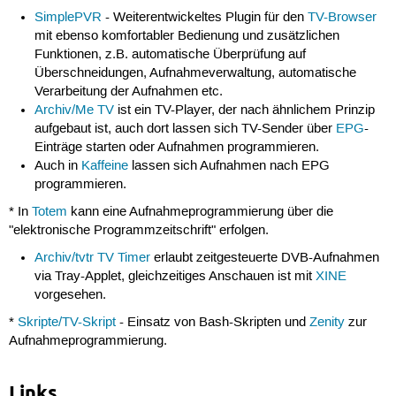
SimplePVR
- Weiterentwickeltes Plugin für den
TV-Browser
mit ebenso komfortabler Bedienung und zusätzlichen
Funktionen, z.B. automatische Überprüfung auf
Überschneidungen, Aufnahmeverwaltung, automatische
Verarbeitung der Aufnahmen etc.
Archiv/Me TV
ist ein TV-Player, der nach ähnlichem Prinzip
aufgebaut ist, auch dort lassen sich TV-Sender über
EPG
-
Einträge starten oder Aufnahmen programmieren.
Auch in
Kaffeine
lassen sich Aufnahmen nach EPG
programmieren.
* In
Totem
kann eine Aufnahmeprogrammierung über die
"elektronische Programmzeitschrift" erfolgen.
Archiv/tvtr TV Timer
erlaubt zeitgesteuerte DVB-Aufnahmen
via Tray-Applet, gleichzeitiges Anschauen ist mit
XINE
vorgesehen.
*
Skripte/TV-Skript
- Einsatz von Bash-Skripten und
Zenity
zur
Aufnahmeprogrammierung.
Links