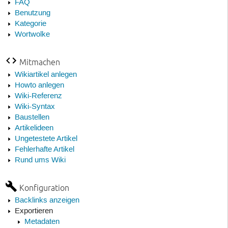
FAQ
Benutzung
Kategorie
Wortwolke
Mitmachen
Wikiartikel anlegen
Howto anlegen
Wiki-Referenz
Wiki-Syntax
Baustellen
Artikelideen
Ungetestete Artikel
Fehlerhafte Artikel
Rund ums Wiki
Konfiguration
Backlinks anzeigen
Exportieren
Metadaten