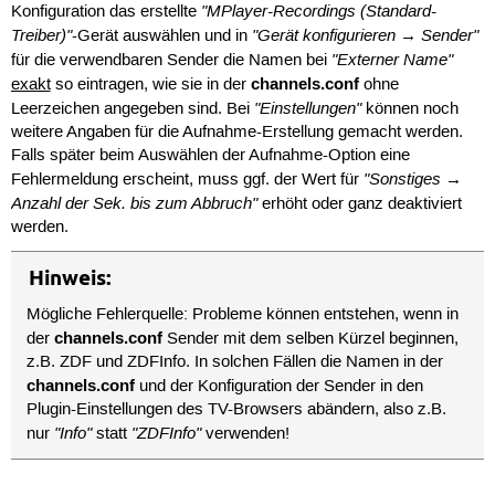
"MPlayer-Recordings (Standard-
Konfiguration das erstellte
Treiber)"
"Gerät konfigurieren → Sender"
-Gerät auswählen und in
"Externer Name"
für die verwendbaren Sender die Namen bei
channels.conf
exakt
so eintragen, wie sie in der
ohne
"Einstellungen"
Leerzeichen angegeben sind. Bei
können noch
weitere Angaben für die Aufnahme-Erstellung gemacht werden.
Falls später beim Auswählen der Aufnahme-Option eine
"Sonstiges →
Fehlermeldung erscheint, muss ggf. der Wert für
Anzahl der Sek. bis zum Abbruch"
erhöht oder ganz deaktiviert
werden.
Hinweis:
Mögliche Fehlerquelle: Probleme können entstehen, wenn in
channels.conf
der
Sender mit dem selben Kürzel beginnen,
z.B. ZDF und ZDFInfo. In solchen Fällen die Namen in der
channels.conf
und der Konfiguration der Sender in den
Plugin-Einstellungen des TV-Browsers abändern, also z.B.
"Info"
"ZDFInfo"
nur
statt
verwenden!