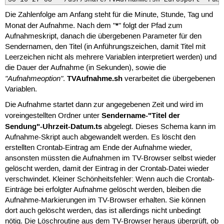
Die Zahlenfolge am Anfang steht für die Minute, Stunde, Tag und
*
Monat der Aufnahme. Nach dem "
" folgt der Pfad zum
Aufnahmeskript, danach die übergebenen Parameter für den
Sendernamen, den Titel (in Anführungszeichen, damit Titel mit
Leerzeichen nicht als mehrere Variablen interpretiert werden) und
die Dauer der Aufnahme (in Sekunden), sowie die
"Aufnahmeoption"
TVAufnahme.sh
.
verarbeitet die übergebenen
Variablen.
Die Aufnahme startet dann zur angegebenen Zeit und wird im
Sendername-"Titel der
voreingestellten Ordner unter
Sendung"-Uhrzeit-Datum.ts
abgelegt. Dieses Schema kann im
Aufnahme-Skript auch abgewandelt werden. Es löscht den
erstellten Crontab-Eintrag am Ende der Aufnahme wieder,
ansonsten müssten die Aufnahmen im TV-Browser selbst wieder
gelöscht werden, damit der Eintrag in der Crontab-Datei wieder
verschwindet. Kleiner Schönheitsfehler: Wenn auch die Crontab-
Einträge bei erfolgter Aufnahme gelöscht werden, bleiben die
Aufnahme-Markierungen im TV-Browser erhalten. Sie können
dort auch gelöscht werden, das ist allerdings nicht unbedingt
nötig. Die Löschroutine aus dem TV-Browser heraus überprüft, ob