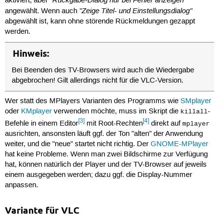
aktiviert, aber
"Zeige Titel- und Einstellungsdialog"
angewählt. Wenn auch
abgewählt ist, kann ohne störende Rückmeldungen gezappt
werden.
Hinweis:
Bei Beenden des TV-Browsers wird auch die Wiedergabe
abgebrochen! Gilt allerdings nicht für die VLC-Version.
Wer statt des MPlayers Varianten des Programms wie
SMplayer
oder
KMplayer
verwenden möchte, muss im Skript die
-
killall
[3]
[4]
Befehle in einem Editor
mit Root-Rechten
direkt auf
mplayer
ausrichten, ansonsten läuft ggf. der Ton "alten" der Anwendung
weiter, und die "neue" startet nicht richtig. Der
GNOME-MPlayer
hat keine Probleme. Wenn man zwei Bildschirme zur Verfügung
hat, können natürlich der Player und der TV-Browser auf jeweils
einem ausgegeben werden; dazu ggf. die Display-Nummer
anpassen.
Variante für VLC