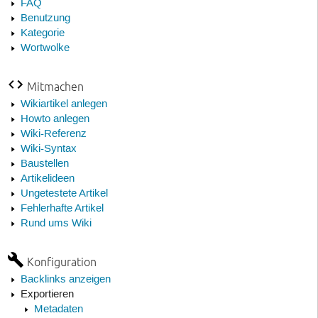
FAQ
Benutzung
Kategorie
Wortwolke
Mitmachen
Wikiartikel anlegen
Howto anlegen
Wiki-Referenz
Wiki-Syntax
Baustellen
Artikelideen
Ungetestete Artikel
Fehlerhafte Artikel
Rund ums Wiki
Konfiguration
Backlinks anzeigen
Exportieren
Metadaten