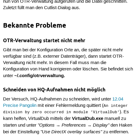
nun von OTR-Verwaltung aufgerufen und die Datei geschnitten.
Zuletzt füllt man den Cutlist-Dialog aus.
Bekannte Probleme
OTR-Verwaltung startet nicht mehr
Gibt man bei der Konfiguration Orte an, die später nicht mehr
verfügbar sind (z.B. externer Datenträger), dann startet OTR-
Verwaltung nicht mehr. In diesem Fall muss man die
Konfiguration von Hand korrigieren oder löschen. Sie befindet sich
~/.config/otrverwaltung.
unter
Schneiden von HQ-Aufnahmen nicht möglich
Der Versuch, HQ-Aufnahmen zu schneiden, wird unter
12.04
Precise Pangolin
mit einer Fehlermeldung quittiert (
An integer
). Es
division by zero occurred in module 'VirtualDub'
VirtualDub.exe
kann helfen, VirtualDub mittels der
manuell zu
"Options → Preferences → Display"
starten und unter
den Haken
"Use DirectX overlay surfaces"
bei der Einstellung
zu entfernen.