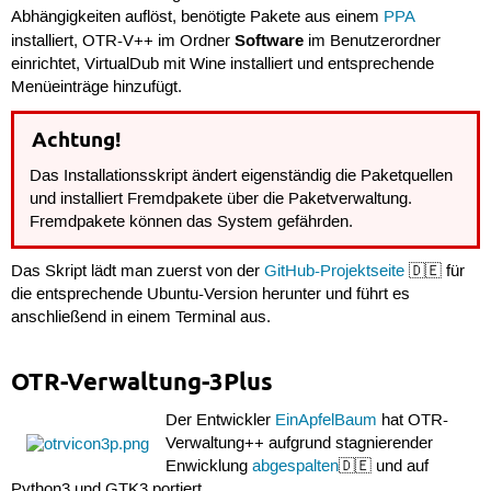
Abhängigkeiten auflöst, benötigte Pakete aus einem
PPA
Software
installiert, OTR-V++ im Ordner
im Benutzerordner
einrichtet, VirtualDub mit Wine installiert und entsprechende
Menüeinträge hinzufügt.
Achtung!
Das Installationsskript ändert eigenständig die Paketquellen
und installiert Fremdpakete über die Paketverwaltung.
Fremdpakete können das System gefährden.
Das Skript lädt man zuerst von der
GitHub-Projektseite
🇩🇪 für
die entsprechende Ubuntu-Version herunter und führt es
anschließend in einem Terminal aus.
OTR-Verwaltung-3Plus
Der Entwickler
EinApfelBaum
hat OTR-
Verwaltung++ aufgrund stagnierender
Enwicklung
abgespalten
🇩🇪 und auf
Python3 und GTK3 portiert.