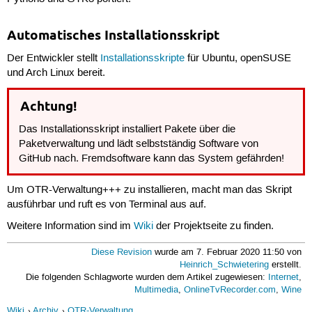
Automatisches Installationsskript
Der Entwickler stellt
Installationsskripte
für Ubuntu, openSUSE
und Arch Linux bereit.
Achtung!
Das Installationsskript installiert Pakete über die
Paketverwaltung und lädt selbstständig Software von
GitHub nach. Fremdsoftware kann das System gefährden!
Um OTR-Verwaltung+++ zu installieren, macht man das Skript
ausführbar und ruft es von Terminal aus auf.
Weitere Information sind im
Wiki
der Projektseite zu finden.
Diese Revision
wurde am 7. Februar 2020 11:50 von
Heinrich_Schwietering
erstellt.
Die folgenden Schlagworte wurden dem Artikel zugewiesen:
Internet
,
Multimedia
,
OnlineTvRecorder.com
,
Wine
Wiki
Archiv
OTR-Verwaltung