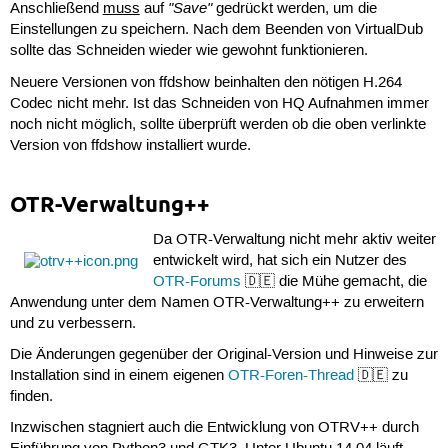
"Save"
Anschließend
muss
auf
gedrückt werden, um die
Einstellungen zu speichern. Nach dem Beenden von VirtualDub
sollte das Schneiden wieder wie gewohnt funktionieren.
Neuere Versionen von ffdshow beinhalten den nötigen H.264
Codec nicht mehr. Ist das Schneiden von HQ Aufnahmen immer
noch nicht möglich, sollte überprüft werden ob die oben verlinkte
Version von ffdshow installiert wurde.
OTR-Verwaltung++
Da OTR-Verwaltung nicht mehr aktiv weiter
entwickelt wird, hat sich ein Nutzer des
OTR-Forums
🇩🇪 die Mühe gemacht, die
Anwendung unter dem Namen OTR-Verwaltung++ zu erweitern
und zu verbessern.
Die Änderungen gegenüber der Original-Version und Hinweise zur
Installation sind in einem eigenen
OTR-Foren-Thread
🇩🇪 zu
finden.
Inzwischen stagniert auch die Entwicklung von OTRV++ durch