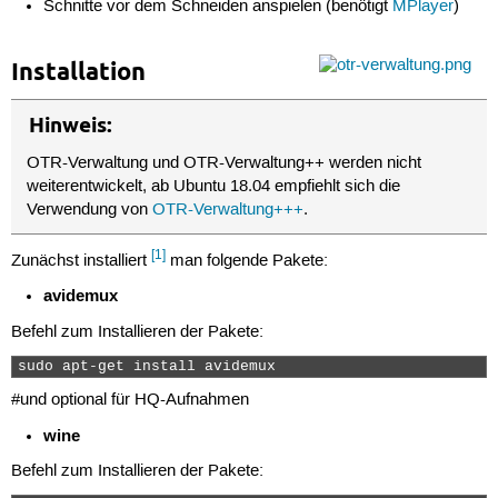
Schnitte vor dem Schneiden anspielen (benötigt
MPlayer
)
Installation
Hinweis:
OTR-Verwaltung und OTR-Verwaltung++ werden nicht
weiterentwickelt, ab Ubuntu 18.04 empfiehlt sich die
Verwendung von
OTR-Verwaltung+++
.
[1]
Zunächst installiert
man folgende Pakete:
avidemux
Befehl zum Installieren der Pakete:
sudo apt-get install avidemux 
#und optional für HQ-Aufnahmen
wine
Befehl zum Installieren der Pakete: