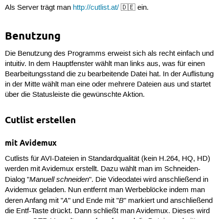
Als Server trägt man
http://cutlist.at/
🇩🇪 ein.
Benutzung
Die Benutzung des Programms erweist sich als recht einfach und
intuitiv. In dem Hauptfenster wählt man links aus, was für einen
Bearbeitungsstand die zu bearbeitende Datei hat. In der Auflistung
in der Mitte wählt man eine oder mehrere Dateien aus und startet
über die Statusleiste die gewünschte Aktion.
Cutlist erstellen
mit Avidemux
Cutlists für AVI-Dateien in Standardqualität (kein H.264, HQ, HD)
werden mit Avidemux erstellt. Dazu wählt man im Schneiden-
Manuell schneiden
Dialog "
". Die Videodatei wird anschließend in
Avidemux geladen. Nun entfernt man Werbeblöcke indem man
A
B
deren Anfang mit "
" und Ende mit "
" markiert und anschließend
die Entf-Taste drückt. Dann schließt man Avidemux. Dieses wird