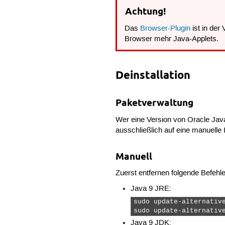
Achtung!
Das
Browser-Plugin
ist in der
Browser mehr Java-Applets.
Deinstallation
Paketverwaltung
Wer eine Version von Oracle Ja
ausschließlich auf eine manuelle I
Manuell
Zuerst entfernen folgende Befehl
Java 9 JRE:
sudo update-alternative
sudo update-alternativ
Java 9 JDK: