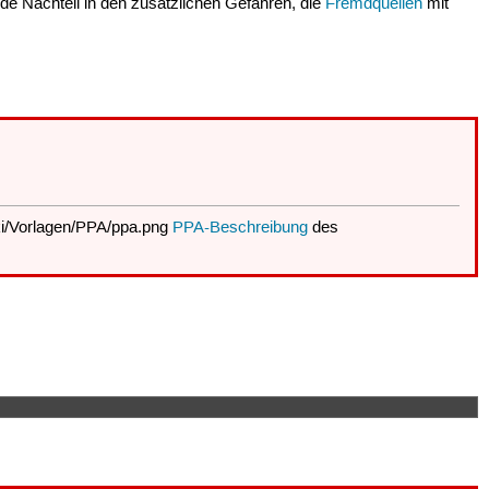
nde Nachteil in den zusätzlichen Gefahren, die
Fremdquellen
mit
PPA-Beschreibung
des