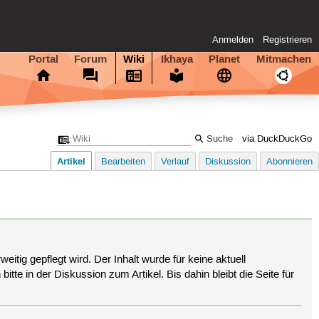
Anmelden
Registrieren
Portal
Forum
Wiki
Ikhaya
Planet
Mitmachen
via DuckDuckGo
Artikel
Bearbeiten
Verlauf
Diskussion
Abonnieren
eitig gepflegt wird. Der Inhalt wurde für keine aktuell
tte in der Diskussion zum Artikel. Bis dahin bleibt die Seite für