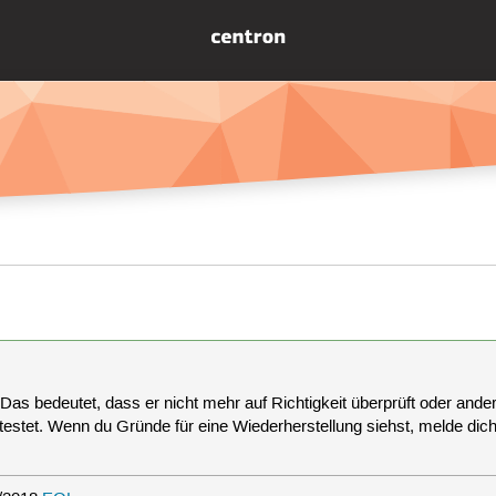
 Das bedeutet, dass er nicht mehr auf Richtigkeit überprüft oder anderw
estet. Wenn du Gründe für eine Wiederherstellung siehst, melde dich bi