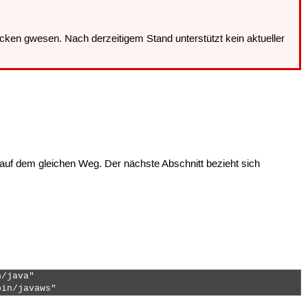
ken gwesen. Nach derzeitigem Stand unterstützt kein aktueller
ese auf dem gleichen Weg. Der nächste Abschnitt bezieht sich
/java"

bin/javaws" 