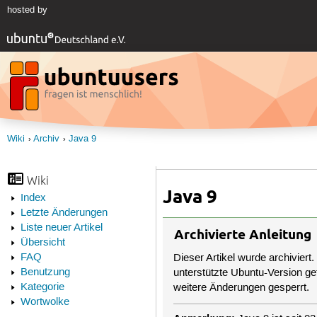
hosted by
Wiki
Archiv
Java 9
Wiki
Java 9
Index
Letzte Änderungen
Liste neuer Artikel
Archivierte Anleitung
Übersicht
FAQ
Dieser Artikel wurde archiviert.
Benutzung
unterstützte Ubuntu-Version get
Kategorie
weitere Änderungen gesperrt.
Wortwolke