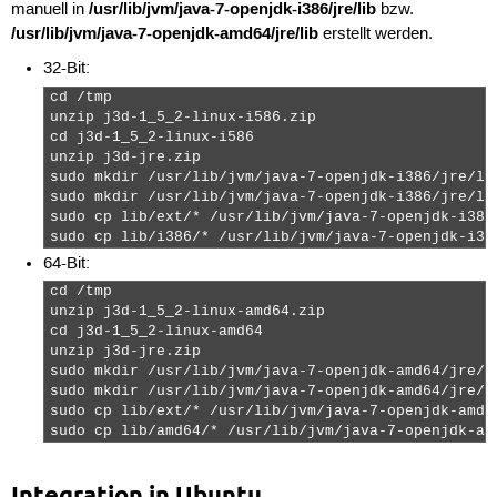
/usr/lib/jvm/java-7-openjdk-i386/jre/lib
manuell in
bzw.
/usr/lib/jvm/java-7-openjdk-amd64/jre/lib
erstellt werden.
32-Bit:
cd /tmp

unzip j3d-1_5_2-linux-i586.zip

cd j3d-1_5_2-linux-i586

unzip j3d-jre.zip

sudo mkdir /usr/lib/jvm/java-7-openjdk-i386/jre/lib
sudo mkdir /usr/lib/jvm/java-7-openjdk-i386/jre/lib
sudo cp lib/ext/* /usr/lib/jvm/java-7-openjdk-i386/
sudo cp lib/i386/* /usr/lib/jvm/java-7-openjdk-i38
64-Bit:
cd /tmp

unzip j3d-1_5_2-linux-amd64.zip

cd j3d-1_5_2-linux-amd64

unzip j3d-jre.zip

sudo mkdir /usr/lib/jvm/java-7-openjdk-amd64/jre/li
sudo mkdir /usr/lib/jvm/java-7-openjdk-amd64/jre/li
sudo cp lib/ext/* /usr/lib/jvm/java-7-openjdk-amd64
sudo cp lib/amd64/* /usr/lib/jvm/java-7-openjdk-am
Integration in Ubuntu