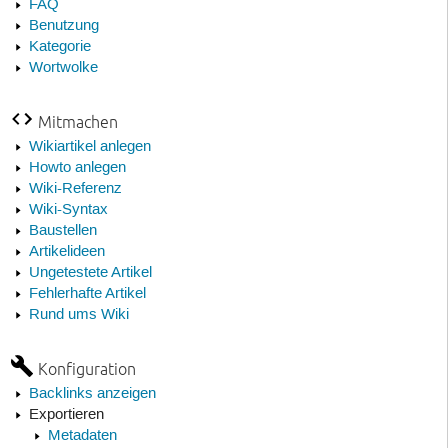
FAQ
Benutzung
Kategorie
Wortwolke
Mitmachen
Wikiartikel anlegen
Howto anlegen
Wiki-Referenz
Wiki-Syntax
Baustellen
Artikelideen
Ungetestete Artikel
Fehlerhafte Artikel
Rund ums Wiki
Konfiguration
Backlinks anzeigen
Exportieren
Metadaten