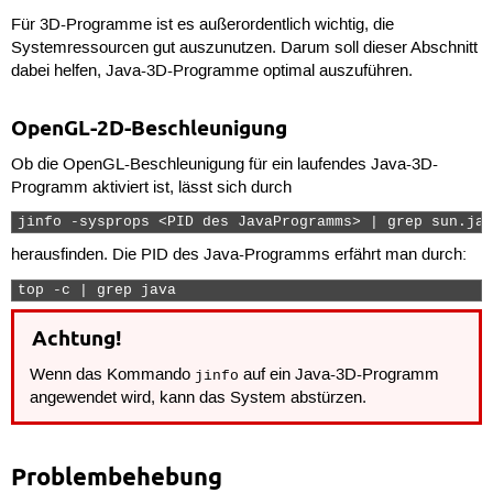
Für 3D-Programme ist es außerordentlich wichtig, die
Systemressourcen gut auszunutzen. Darum soll dieser Abschnitt
dabei helfen, Java-3D-Programme optimal auszuführen.
OpenGL-2D-Beschleunigung
Ob die OpenGL-Beschleunigung für ein laufendes Java-3D-
Programm aktiviert ist, lässt sich durch
jinfo -sysprops <PID des JavaProgramms> | grep sun.jav
herausfinden. Die PID des Java-Programms erfährt man durch:
top -c | grep java 
Achtung!
Wenn das Kommando
auf ein Java-3D-Programm
jinfo
angewendet wird, kann das System abstürzen.
Problembehebung