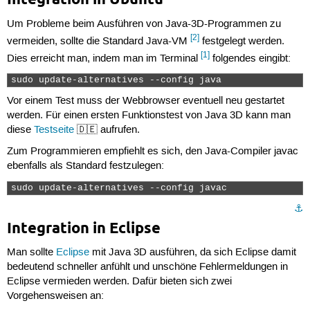
Um Probleme beim Ausführen von Java-3D-Programmen zu
[2]
vermeiden, sollte die Standard Java-VM
festgelegt werden.
[1]
Dies erreicht man, indem man im Terminal
folgendes eingibt:
sudo update-alternatives --config java 
Vor einem Test muss der Webbrowser eventuell neu gestartet
werden. Für einen ersten Funktionstest von Java 3D kann man
diese
Testseite
🇩🇪 aufrufen.
Zum Programmieren empfiehlt es sich, den Java-Compiler javac
ebenfalls als Standard festzulegen:
sudo update-alternatives --config javac 
⚓︎
Integration in Eclipse
Man sollte
Eclipse
mit Java 3D ausführen, da sich Eclipse damit
bedeutend schneller anfühlt und unschöne Fehlermeldungen in
Eclipse vermieden werden. Dafür bieten sich zwei
Vorgehensweisen an: