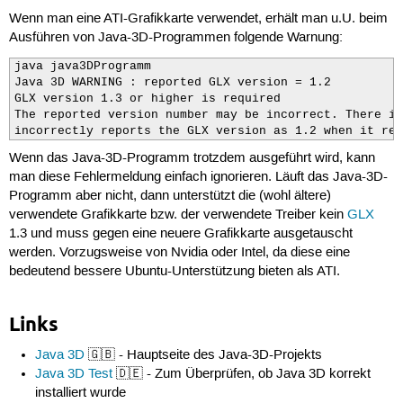
Wenn man eine ATI-Grafikkarte verwendet, erhält man u.U. beim
Ausführen von Java-3D-Programmen folgende Warnung:
java java3DProgramm

Java 3D WARNING : reported GLX version = 1.2

GLX version 1.3 or higher is required

The reported version number may be incorrect. There is
incorrectly reports the GLX version as 1.2 when it rea
Wenn das Java-3D-Programm trotzdem ausgeführt wird, kann
man diese Fehlermeldung einfach ignorieren. Läuft das Java-3D-
Programm aber nicht, dann unterstützt die (wohl ältere)
verwendete Grafikkarte bzw. der verwendete Treiber kein
GLX
1.3 und muss gegen eine neuere Grafikkarte ausgetauscht
werden. Vorzugsweise von Nvidia oder Intel, da diese eine
bedeutend bessere Ubuntu-Unterstützung bieten als ATI.
Links
Java 3D
🇬🇧 - Hauptseite des Java-3D-Projekts
Java 3D Test
🇩🇪 - Zum Überprüfen, ob Java 3D korrekt
installiert wurde