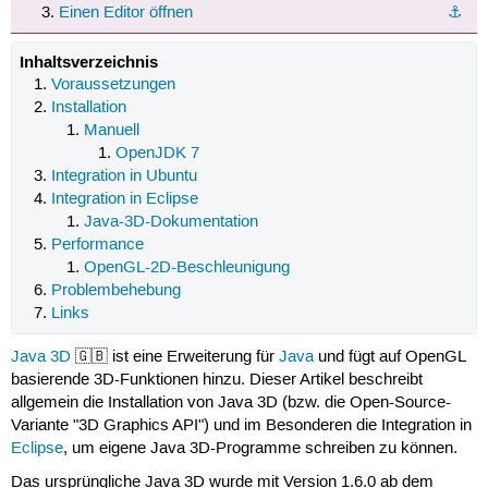
Einen Editor öffnen
⚓︎
Inhaltsverzeichnis
Voraussetzungen
Installation
Manuell
OpenJDK 7
Integration in Ubuntu
Integration in Eclipse
Java-3D-Dokumentation
Performance
OpenGL-2D-Beschleunigung
Problembehebung
Links
Java 3D
🇬🇧 ist eine Erweiterung für
Java
und fügt auf OpenGL
basierende 3D-Funktionen hinzu. Dieser Artikel beschreibt
allgemein die Installation von Java 3D (bzw. die Open-Source-
Variante "3D Graphics API") und im Besonderen die Integration in
Eclipse
, um eigene Java 3D-Programme schreiben zu können.
Das ursprüngliche Java 3D wurde mit Version 1.6.0 ab dem