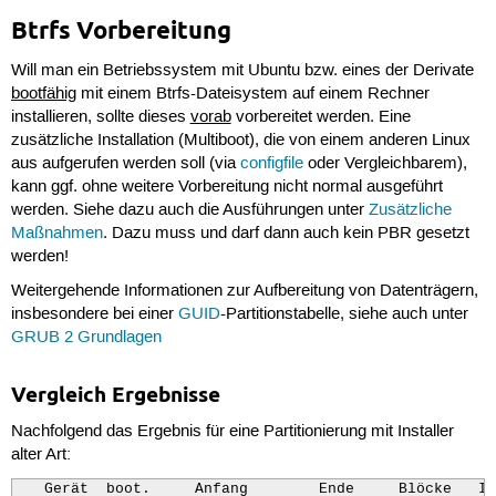
Btrfs Vorbereitung
Will man ein Betriebssystem mit Ubuntu bzw. eines der Derivate
bootfähig
mit einem Btrfs-Dateisystem auf einem Rechner
installieren, sollte dieses
vorab
vorbereitet werden. Eine
zusätzliche Installation (Multiboot), die von einem anderen Linux
aus aufgerufen werden soll (via
configfile
oder Vergleichbarem),
kann ggf. ohne weitere Vorbereitung nicht normal ausgeführt
werden. Siehe dazu auch die Ausführungen unter
Zusätzliche
Maßnahmen
. Dazu muss und darf dann auch kein PBR gesetzt
werden!
Weitergehende Informationen zur Aufbereitung von Datenträgern,
insbesondere bei einer
GUID
-Partitionstabelle, siehe auch unter
GRUB 2 Grundlagen
Vergleich Ergebnisse
Nachfolgend das Ergebnis für eine Partitionierung mit Installer
alter Art:
   Gerät  boot.     Anfang        Ende     Blöcke   Id