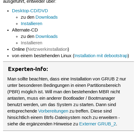
ausgeführt, entweder über:
Desktop-CD/DVD
zu den
Downloads
Installieren
Alternate-CD
zu den
Downloads
Installieren
Online (
Netzwerkinstallation
)
von einem bestehenden Linux (
Installation mit debootstrap
)
Experten-Info:
Man sollte beachten, dass eine Installation von GRUB 2 nur
unter besonderen Bedingungen in einen Partitionsbereich
(PBR) möglich ist. Will man den bestehenden MBR nicht
antasten, muss ein anderer Bootloader / Bootmanager
benutzt werden, um das System zu starten. Dann sind
entsprechende
Vorbereitungen
zu treffen. Diese sind
hinsichtlich einem Btrfs-Dateisystem noch zu erweitern -
siehe die ergänzenden Hinweise zu
Externer GRUB_2
.