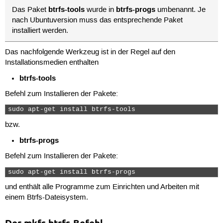
btrfs-tools
btrfs-progs
Das Paket
wurde in
umbenannt. Je
nach Ubuntuversion muss das entsprechende Paket
installiert werden.
Das nachfolgende Werkzeug ist in der Regel auf den
Installationsmedien enthalten
btrfs-tools
Befehl zum Installieren der Pakete:
sudo apt-get install btrfs-tools 
bzw.
btrfs-progs
Befehl zum Installieren der Pakete:
sudo apt-get install btrfs-progs 
und enthält alle Programme zum Einrichten und Arbeiten mit
einem Btrfs-Dateisystem.