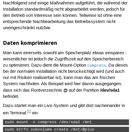
Nachfolgend sind einige Maßnahmen aufgeführt, die während der
Installation standardmäßig nicht abgearbeitet werden, jedoch für
den Betrieb von Interesse sein können. Teilweise ist ohne eine
entsprechende Nachbearbeitung das Betriebssystem nicht
uneingeschränkt nutzbar.
Daten komprimieren
Man kann einerseits sowohl am Speicherplatz etwas einsparen -
wesentlicher ist jedoch die Zugriffszeit auf den Speicherbereich
zu optimieren. Dazu dient die Mount-Option
. Da dieses
compress
bei der normalen Installation nicht berücksichtigt wird (und auch
nur mit Risiken realisierbar ist), kann man das am frischen
System nachholen. Als Beispiel wird hier davon ausgegangen,
@
/dev/sda1
dass sich das Rootverzeichnis
auf der Partition
befindet.
Dazu startet man ein Live-System und gibt dort nacheinander in
[1]
ein Terminal
ein:
sudo mount -o compress /dev/sda1 /mnt 
sudo btrfs subvolume create /mnt/@plus 