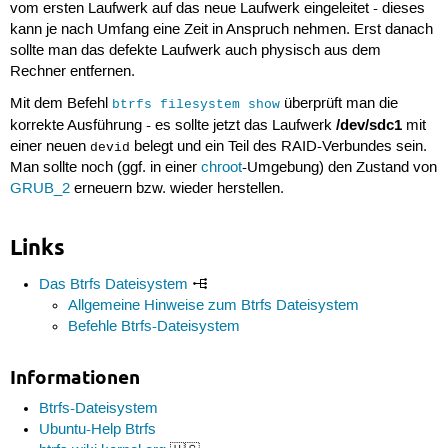
vom ersten Laufwerk auf das neue Laufwerk eingeleitet - dieses
kann je nach Umfang eine Zeit in Anspruch nehmen. Erst danach
sollte man das defekte Laufwerk auch physisch aus dem
Rechner entfernen.
Mit dem Befehl
überprüft man die
btrfs filesystem show
/dev/sdc1
korrekte Ausführung - es sollte jetzt das Laufwerk
mit
einer neuen
belegt und ein Teil des RAID-Verbundes sein.
devid
Man sollte noch (ggf. in einer
chroot
-Umgebung) den Zustand von
GRUB_2
erneuern bzw. wieder herstellen.
Links
Das Btrfs Dateisystem
Allgemeine Hinweise zum Btrfs Dateisystem
Befehle Btrfs-Dateisystem
Informationen
Btrfs-Dateisystem
Ubuntu-Help Btrfs