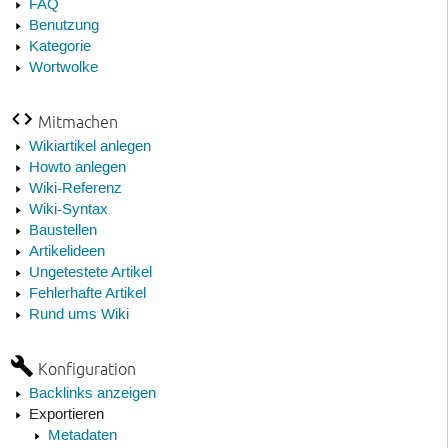
FAQ
Benutzung
Kategorie
Wortwolke
Mitmachen
Wikiartikel anlegen
Howto anlegen
Wiki-Referenz
Wiki-Syntax
Baustellen
Artikelideen
Ungetestete Artikel
Fehlerhafte Artikel
Rund ums Wiki
Konfiguration
Backlinks anzeigen
Exportieren
Metadaten