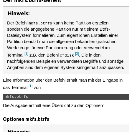
Der mkfs.btrfs-Befehl
Hinweis:
Der Befehl
kann
keine
Partition erstellen,
mkfs.btrfs
sondern die angegebene Partition nur mit einem Btrfs-
Dateisystem formatieren. Zum eigentlichen Erstellen einer
Partition benutzt man die allgemein bekannten grafischen
Werkzeuge für eine Partitionierung oder verwendet im
[1]
[3]
Terminal
z.B. den Befehl
. Die in den
cfdisk
nachfolgenden Beispielen verwendeten Begriffe und sonstige
Angaben sind dem eigenen System sinngemäß anzupassen.
Eine Information über den Befehl erhält man mit der Eingabe in
[1]
das Terminal
von:
mkfs.btrfs 
Die Ausgabe enthält eine Übersicht zu den Optionen:
Optionen mkfs.btrfs
Hinweis: