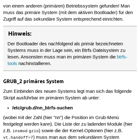
von einem anderen (primären) Betriebssystem gefunden! Man
muss das primäre System (mit dem aktiven Bootloader) für den
Zugriff auf das sekundäre System entsprechend einrichten.
Hinweis:
Der Bootloader des nachfolgend als primär bezeichneten
Systems muss in der Lage sein, ein Btrfs-Dateisystem zu
lesen. Ansonsten muss man im primären System die
btrfs-
tools
nachinstallieren.
GRUB_2 primäres System
Zum Einbinden des neuen Systems legt man sich das folgende
Skript ausführbar im primären System ab unter:
/etc/grub.d/nn_btrfs-suchen
(wobei mit der Zahl (hier "nn") die Position im Grub-Menü
festgelegt werden kann). Die Liste der zu ladenden Module (hier
z.B.
) sowie die der Kernel-Optionen (hier z.B.
insmod
gzio
) muss man aus dem sekundären System
vt.handoff=7