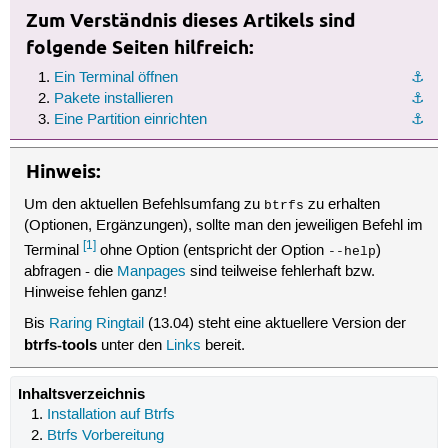
Zum Verständnis dieses Artikels sind
folgende Seiten hilfreich:
Ein Terminal öffnen
⚓︎
Pakete installieren
⚓︎
Eine Partition einrichten
⚓︎
Hinweis:
Um den aktuellen Befehlsumfang zu
zu erhalten
btrfs
(Optionen, Ergänzungen), sollte man den jeweiligen Befehl im
[1]
Terminal
ohne Option (entspricht der Option
)
--help
abfragen - die
Manpages
sind teilweise fehlerhaft bzw.
Hinweise fehlen ganz!
Bis
Raring Ringtail
(13.04) steht eine aktuellere Version der
btrfs-tools
unter den
Links
bereit.
Inhaltsverzeichnis
Installation auf Btrfs
Btrfs Vorbereitung