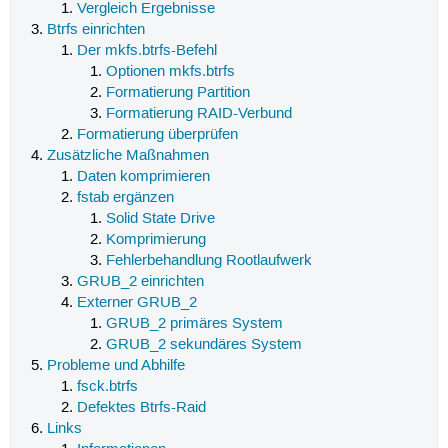
Vergleich Ergebnisse
Btrfs einrichten
Der mkfs.btrfs-Befehl
Optionen mkfs.btrfs
Formatierung Partition
Formatierung RAID-Verbund
Formatierung überprüfen
Zusätzliche Maßnahmen
Daten komprimieren
fstab ergänzen
Solid State Drive
Komprimierung
Fehlerbehandlung Rootlaufwerk
GRUB_2 einrichten
Externer GRUB_2
GRUB_2 primäres System
GRUB_2 sekundäres System
Probleme und Abhilfe
fsck.btrfs
Defektes Btrfs-Raid
Links