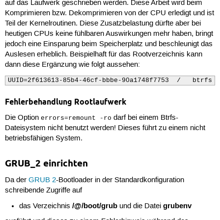
auf das Laufwerk geschrieben werden. Diese Arbeit wird beim
Komprimieren bzw. Dekomprimieren von der CPU erledigt und ist
Teil der Kernelroutinen. Diese Zusatzbelastung dürfte aber bei
heutigen CPUs keine fühlbaren Auswirkungen mehr haben, bringt
jedoch eine Einsparung beim Speicherplatz und beschleunigt das
Auslesen erheblich. Beispielhaft für das Rootverzeichnis kann
dann diese Ergänzung wie folgt aussehen:
UUID=2f613613-85b4-46cf-bbbe-90a1748f7753  /   btrfs  
Fehlerbehandlung Rootlaufwerk
Die Option
darf bei einem Btrfs-
errors=remount -ro
Dateisystem nicht benutzt werden! Dieses führt zu einem nicht
betriebsfähigen System.
GRUB_2 einrichten
Da der
GRUB 2
-Bootloader in der Standardkonfiguration
schreibende Zugriffe auf
/@/boot/grub
grubenv
das Verzeichnis
und die Datei