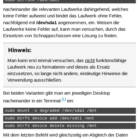
sudo btrfsck /dev/sdXY 
nacheinander die relevanten Laufwerke dahingehend, welches
keine Fehler aufweist und bindet das Laufwerk ohne Fehler,
/dev/sda1
nachfolgend mit
angenommen, ein. Weisen die
Laufwerke keine Fehler auf, kann man versuchen, durch das
Einsetzen von Schnappschüssen eine Lösung zu finden.
Hinweis:
Man kann erst einmal versuchen, das
nicht
funktionsfähige
Laufwerk neu zu formatieren und dieses als Ersatz
einzusetzen, so lange nicht andere, eindeutige Hinweise die
Verwendung ausschließen.
Bei beiden Varianten gibt man am jeweiligen Desktop
[1]
nacheinander in ein Terminal
ein:
sudo mount -o degraded /dev/sda1 /mnt 
sudo btrfs device add /dev/sdc1 /mnt 
sudo btrfs device delete missing /mnt 
Mit dem letzten Befehl wird gleichzeitig ein Abgleich der Daten