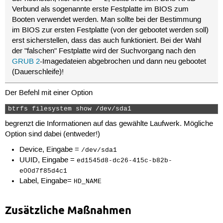
Verbund als sogenannte erste Festplatte im BIOS zum
Booten verwendet werden. Man sollte bei der Bestimmung
im BIOS zur ersten Festplatte (von der gebootet werden soll)
erst sicherstellen, dass das auch funktioniert. Bei der Wahl
der "falschen" Festplatte wird der Suchvorgang nach den
GRUB 2
-Imagedateien abgebrochen und dann neu gebootet
(Dauerschleife)!
Der Befehl mit einer Option
btrfs filesystem show /dev/sda1 
begrenzt die Informationen auf das gewählte Laufwerk. Mögliche
Option sind dabei (entweder!)
Device, Eingabe =
/dev/sda1
UUID, Eingabe =
ed1545d8-dc26-415c-b82b-
e00d7f85d4c1
Label, Eingabe=
HD_NAME
Zusätzliche Maßnahmen