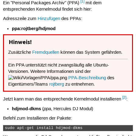
[1]
Ein "Personal Packages Archiv" (PPA)
mit dem
entsprechenden Kernelmodul findet sich hier:
Adresszeile zum
Hinzufügen
des PPAs:
ppa:rojtberg/hdjmod
Hinweis!
Zusätzliche
Fremdquellen
können das System gefährden.
Ein PPA unterstützt nicht zwangsläufig alle Ubuntu-
Versionen. Weitere Informationen sind der
PPA-Beschreibung
des
Eigentümers/Teams
rojtberg
zu entnehmen.
[2]
Jetzt kann man das entsprechende Kernelmodul installieren
:
hdjmod-dkms
ppa
(
, Hercules DJ Modul)
Befehl zum Installieren der Pakete:
sudo apt-get install hdjmod-dkms 