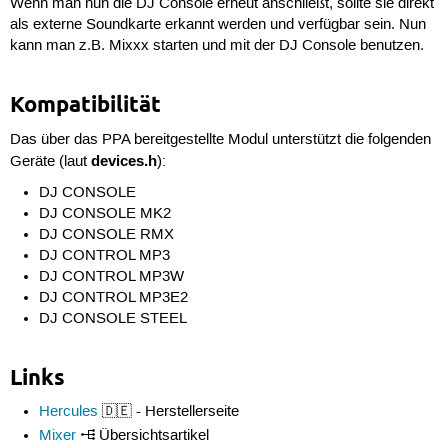
Wenn man nun die DJ Console erneut anschließt, sollte sie direkt
als externe Soundkarte erkannt werden und verfügbar sein. Nun
kann man z.B. Mixxx starten und mit der DJ Console benutzen.
Kompatibilität
Das über das PPA bereitgestellte Modul unterstützt die folgenden
devices.h
Geräte (laut
):
DJ CONSOLE
DJ CONSOLE MK2
DJ CONSOLE RMX
DJ CONTROL MP3
DJ CONTROL MP3W
DJ CONTROL MP3E2
DJ CONSOLE STEEL
Links
Hercules
🇩🇪 - Herstellerseite
Mixer
Übersichtsartikel