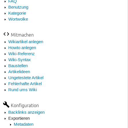
FAQ
Benutzung
Kategorie
Wortwolke
Mitmachen
Wikiartikel anlegen
Howto anlegen
Wiki-Referenz
Wiki-Syntax
Baustellen
Artikelideen
Ungetestete Artikel
Fehlerhafte Artikel
Rund ums Wiki
Konfiguration
Backlinks anzeigen
Exportieren
Metadaten