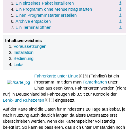
Ein einzelnes Paket installieren
⚓︎
Ein Programm ohne Menüeintrag starten
⚓︎
Einen Programmstarter erstellen
⚓︎
Archive entpacken
⚓︎
Ein Terminal öffnen
⚓︎
Inhaltsverzeichnis
Voraussetzungen
Installation
Bedienung
Links
Fahrerkarte unter Linux
🇬🇧 (Fahrlinx) ist ein
Programm, mit dem man
Fahrerkarten
unter
Linux auslesen kann. Fahrerkarten werden (nicht
nur) in Deutschland bei Fahrzeugen ab 3,5 t zur Kontrolle der
Lenk- und Ruhezeiten
🇩🇪 eingesetzt.
Auf der Karte sind die Daten für mindestens 28 Tage auslesbar, je
nach Nutzung auch deutlich länger, da ältere Datensätze erst
überschrieben werden, wenn der Kartenspeicher vollständig
belegt ist. So kann es passieren, das sich unter Umständen noch