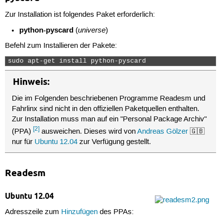
Zur Installation ist folgendes Paket erforderlich:
python-pyscard
universe
(
)
Befehl zum Installieren der Pakete:
sudo apt-get install python-pyscard 
Hinweis:
Die im Folgenden beschriebenen Programme Readesm und
Fahrlinx sind nicht in den offiziellen Paketquellen enthalten.
Zur Installation muss man auf ein "Personal Package Archiv"
[2]
(PPA)
ausweichen. Dieses wird von
Andreas Gölzer
🇬🇧
nur für
Ubuntu 12.04
zur Verfügung gestellt.
Readesm
Ubuntu 12.04
Adresszeile zum
Hinzufügen
des PPAs: