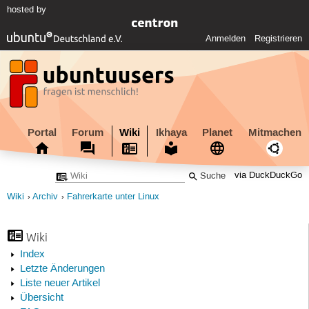
hosted by
Anmelden
Registrieren
Portal
Forum
Wiki
Ikhaya
Planet
Mitmachen
via DuckDuckGo
Wiki
Archiv
Fahrerkarte unter Linux
Wiki
Index
Letzte Änderungen
Liste neuer Artikel
Übersicht