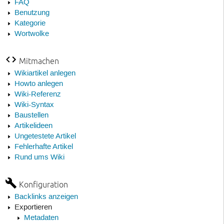
FAQ
Benutzung
Kategorie
Wortwolke
Mitmachen
Wikiartikel anlegen
Howto anlegen
Wiki-Referenz
Wiki-Syntax
Baustellen
Artikelideen
Ungetestete Artikel
Fehlerhafte Artikel
Rund ums Wiki
Konfiguration
Backlinks anzeigen
Exportieren
Metadaten