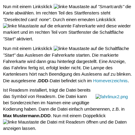
"Smartcards"
Nun mit einem Linksklick
auf
die
Karte abwählen. Im rechten Teil des Startfensters steht
"Deselected card: none"
. Durch einen erneuten Linksklick
auf die erkannte Fahrerkarte wird diese wieder
markiert und im rechten Teil vom Startfenster die Schaltfläche
"Start"
aktiviert.
Nun mit einem Linksklick
auf die Schaltfläche
"Start"
das Auslesen der Fahrerkarte starten. Die markierte
Fahrerkarte wird dann grau hinterlegt dargestellt. Eine Anzeige,
das Fahrlinx fertig ist, erfolgt leider nicht. Die Lampe des
Kartenlesers hört nach Beendigung des Auslesens auf zu blinken.
.DDD
Die ausgelesene
-Datei befindet sich im
Homeverzeichnis
.
Ist Readesm installiert, trägt die Datei bereits
das Symbol von Readesm. Die Datei kann
bei Sonderzeichen im Namen eine ungültige
Kodierung haben. Dann die Datei einfach umbenennen, z.B. in
Max Mustermann.DDD
. Nun mit einem Doppelklick
die Datei mit Readesm öffnen und die Daten
anzeigen lassen.