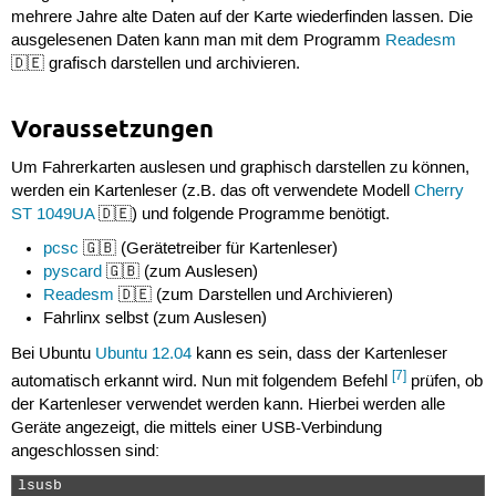
mehrere Jahre alte Daten auf der Karte wiederfinden lassen. Die
ausgelesenen Daten kann man mit dem Programm
Readesm
🇩🇪 grafisch darstellen und archivieren.
Voraussetzungen
Um Fahrerkarten auslesen und graphisch darstellen zu können,
werden ein Kartenleser (z.B. das oft verwendete Modell
Cherry
ST 1049UA
🇩🇪) und folgende Programme benötigt.
pcsc
🇬🇧 (Gerätetreiber für Kartenleser)
pyscard
🇬🇧 (zum Auslesen)
Readesm
🇩🇪 (zum Darstellen und Archivieren)
Fahrlinx selbst (zum Auslesen)
Bei Ubuntu
Ubuntu 12.04
kann es sein, dass der Kartenleser
[7]
automatisch erkannt wird. Nun mit folgendem Befehl
prüfen, ob
der Kartenleser verwendet werden kann. Hierbei werden alle
Geräte angezeigt, die mittels einer USB-Verbindung
angeschlossen sind:
lsusb 