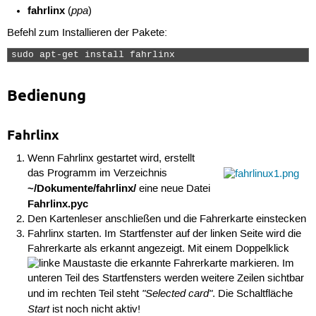
fahrlinx
ppa
(
)
Befehl zum Installieren der Pakete:
sudo apt-get install fahrlinx 
Bedienung
Fahrlinx
Wenn Fahrlinx gestartet wird, erstellt
das Programm im Verzeichnis
~/Dokumente/fahrlinx/
eine neue Datei
Fahrlinx.pyc
Den Kartenleser anschließen und die Fahrerkarte einstecken
Fahrlinx starten. Im Startfenster auf der linken Seite wird die
Fahrerkarte als erkannt angezeigt. Mit einem Doppelklick
die erkannte Fahrerkarte markieren. Im
unteren Teil des Startfensters werden weitere Zeilen sichtbar
"Selected card"
und im rechten Teil steht
. Die Schaltfläche
Start
ist noch nicht aktiv!