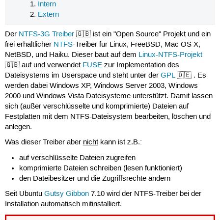
Intern
Extern
Der
NTFS-3G Treiber
🇬🇧 ist ein "Open Source" Projekt und ein
frei erhältlicher
NTFS
-Treiber für Linux, FreeBSD, Mac OS X,
NetBSD, und Haiku. Dieser baut auf dem
Linux-NTFS-Projekt
🇬🇧 auf und verwendet
FUSE
zur Implementation des
Dateisystems im Userspace und steht unter der
GPL
🇩🇪 . Es
werden dabei Windows XP, Windows Server 2003, Windows
2000 und Windows Vista Dateisysteme unterstützt. Damit lassen
sich (außer verschlüsselte und komprimierte) Dateien auf
Festplatten mit dem NTFS-Dateisystem bearbeiten, löschen und
anlegen.
Was dieser Treiber aber
nicht
kann ist z.B.:
auf verschlüsselte Dateien zugreifen
komprimierte Dateien schreiben (lesen funktioniert)
den Dateibesitzer und die Zugriffsrechte ändern
Seit Ubuntu
Gutsy Gibbon
7.10 wird der NTFS-Treiber bei der
Installation automatisch mitinstalliert.