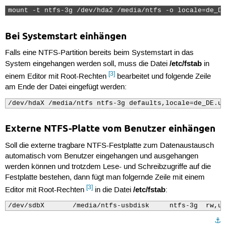
mount -t ntfs-3g /dev/hda2 /media/ntfs -o locale=de_DE
Bei Systemstart einhängen
Falls eine NTFS-Partition bereits beim Systemstart in das
/etc/fstab
System eingehangen werden soll, muss die Datei
in
[3]
einem Editor mit Root-Rechten
bearbeitet und folgende Zeile
am Ende der Datei eingefügt werden:
/dev/hdaX /media/ntfs ntfs-3g defaults,locale=de_DE.ut
Externe NTFS-Platte vom Benutzer einhängen
Soll die externe tragbare NTFS-Festplatte zum Datenaustausch
automatisch vom Benutzer eingehangen und ausgehangen
werden können und trotzdem Lese- und Schreibzugriffe auf die
Festplatte bestehen, dann fügt man folgernde Zeile mit einem
[3]
/etc/fstab
Editor mit Root-Rechten
in die Datei
:
⚓︎