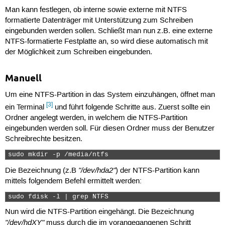
Man kann festlegen, ob interne sowie externe mit NTFS
formatierte Datenträger mit Unterstützung zum Schreiben
eingebunden werden sollen. Schließt man nun z.B. eine externe
NTFS-formatierte Festplatte an, so wird diese automatisch mit
der Möglichkeit zum Schreiben eingebunden.
Manuell
Um eine NTFS-Partition in das System einzuhängen, öffnet man
[3]
ein Terminal
und führt folgende Schritte aus. Zuerst sollte ein
Ordner angelegt werden, in welchem die NTFS-Partition
eingebunden werden soll. Für diesen Ordner muss der Benutzer
Schreibrechte besitzen.
sudo mkdir -p /media/ntfs 
"/dev/hda2"
Die Bezeichnung (z.B
) der NTFS-Partition kann
mittels folgendem Befehl ermittelt werden:
sudo fdisk -l | grep NTFS 
Nun wird die NTFS-Partition eingehängt. Die Bezeichnung
"/dev/hdXY"
muss durch die im vorangegangenen Schritt