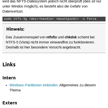
wird das NFTS-Dateisystem jedoch nicht überprüft (dies ist nur
unter Windos möglich), es besteht also die Gefahr von
Datenverlust.
sudo ntfs-3g /dev/<handle> <mountpunkt> -o force 
Hinweis:
ntfsfix
chkdsk
Das Zusammenspiel von
und
scheint bei
NTFS-5 (Vista) nicht immer einwandfrei zu funktionieren.
Deshalb ist hier besondere Vorsicht angebracht.
Links
Intern
Windows-Partitionen einbinden
: Allgemeines zu diesem
Thema
Extern