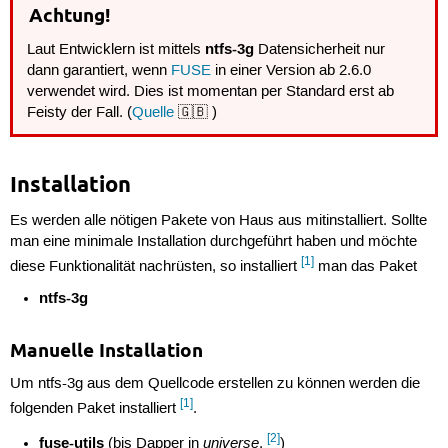
Achtung!
ntfs-3g
Laut Entwicklern ist mittels
Datensicherheit nur
dann garantiert, wenn
FUSE
in einer Version ab 2.6.0
verwendet wird. Dies ist momentan per Standard erst ab
Feisty der Fall. (
Quelle
🇬🇧 )
Installation
Es werden alle nötigen Pakete von Haus aus mitinstalliert. Sollte
man eine minimale Installation durchgeführt haben und möchte
[1]
diese Funktionalität nachrüsten, so installiert
man das Paket
ntfs-3g
Manuelle Installation
Um ntfs-3g aus dem Quellcode erstellen zu können werden die
[1]
folgenden Paket installiert
.
[2]
fuse-utils
universe
(bis Dapper in
,
)