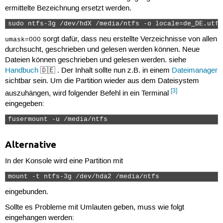
ermittelte Bezeichnung ersetzt werden.
sudo ntfs-3g /dev/hdX /media/ntfs -o locale=de_DE.utf8
sorgt dafür, dass neu erstellte Verzeichnisse von allen
umask=000
durchsucht, geschrieben und gelesen werden können. Neue
Dateien können geschrieben und gelesen werden. siehe
Handbuch
🇩🇪 . Der Inhalt sollte nun z.B. in einem
Dateimanager
sichtbar sein. Um die Partition wieder aus dem Dateisystem
[3]
auszuhängen, wird folgender Befehl in ein Terminal
eingegeben:
fusermount -u /media/ntfs 
Alternative
In der Konsole wird eine Partition mit
mount -t ntfs-3g /dev/hda2 /media/ntfs 
eingebunden.
Sollte es Probleme mit Umlauten geben, muss wie folgt
eingehangen werden: