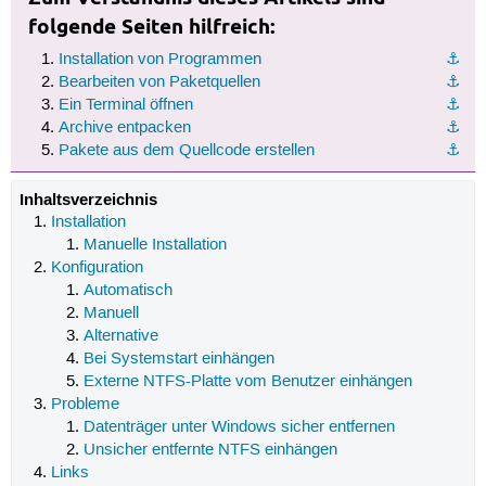
folgende Seiten hilfreich:
Installation von Programmen
⚓︎
Bearbeiten von Paketquellen
⚓︎
Ein Terminal öffnen
⚓︎
Archive entpacken
⚓︎
Pakete aus dem Quellcode erstellen
⚓︎
Inhaltsverzeichnis
Installation
Manuelle Installation
Konfiguration
Automatisch
Manuell
Alternative
Bei Systemstart einhängen
Externe NTFS-Platte vom Benutzer einhängen
Probleme
Datenträger unter Windows sicher entfernen
Unsicher entfernte NTFS einhängen
Links