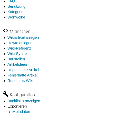
FAQ
Benutzung
Kategorie
Wortwolke
Mitmachen
Wikiartikel anlegen
Howto anlegen
Wiki-Referenz
Wiki-Syntax
Baustellen
Artikelideen
Ungetestete Artikel
Fehlerhafte Artikel
Rund ums Wiki
Konfiguration
Backlinks anzeigen
Exportieren
Metadaten