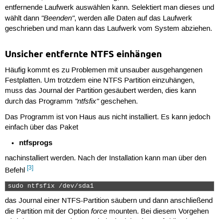
entfernende Laufwerk auswählen kann. Selektiert man dieses und
"Beenden"
wählt dann
, werden alle Daten auf das Laufwerk
geschrieben und man kann das Laufwerk vom System abziehen.
Unsicher entfernte NTFS einhängen
Häufig kommt es zu Problemen mit unsauber ausgehangenen
Festplatten. Um trotzdem eine NTFS Partition einzuhängen,
muss das Journal der Partition gesäubert werden, dies kann
"ntfsfix"
durch das Programm
geschehen.
Das Programm ist von Haus aus nicht installiert. Es kann jedoch
einfach über das Paket
ntfsprogs
nachinstalliert werden. Nach der Installation kann man über den
[3]
Befehl
sudo ntfsfix /dev/sda1 
das Journal einer NTFS-Partition säubern und dann anschließend
force
die Partition mit der Option
mounten. Bei diesem Vorgehen