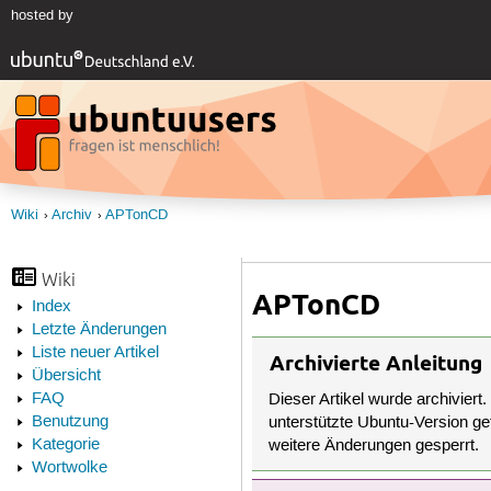
hosted by
Wiki
Archiv
APTonCD
Wiki
APTonCD
Index
Letzte Änderungen
Liste neuer Artikel
Archivierte Anleitung
Übersicht
FAQ
Dieser Artikel wurde archiviert.
Benutzung
unterstützte Ubuntu-Version get
Kategorie
weitere Änderungen gesperrt.
Wortwolke