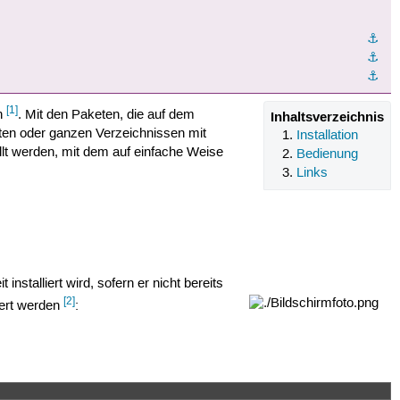
⚓︎
⚓︎
⚓︎
[1]
n
. Mit den Paketen, die auf dem
Inhaltsverzeichnis
eten oder ganzen Verzeichnissen mit
Installation
ellt werden, mit dem auf einfache Weise
Bedienung
Links
 installiert wird, sofern er nicht bereits
[2]
liert werden
: