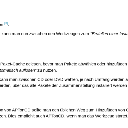
[3]
ten
.
"Erstellen einer Inst
CD kann man nun zwischen den Werkzeugen zum
 Paket-Cache gelesen, bevor man Pakete abwählen oder hinzufügen ka
tomatisch auflösen"
zu nutzen.
ann man zwischen CD oder DVD wählen, je nach Umfang werden auch 
werden, über das alle Pakete der Zusammenstellung installiert werden
tion von APTonCD sollte man den üblichen Weg zum Hinzufügen von C
tzen. Dies empfiehlt auch APTonCD, wenn man das Werkzeug startet