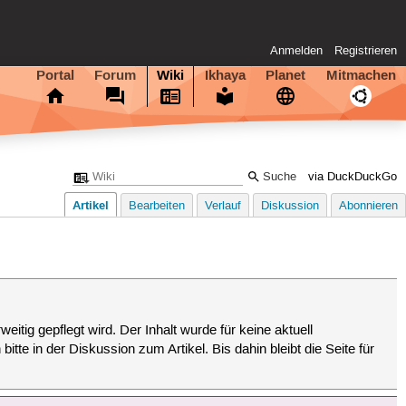
Anmelden
Registrieren
Portal
Forum
Wiki
Ikhaya
Planet
Mitmachen
via DuckDuckGo
Artikel
Bearbeiten
Verlauf
Diskussion
Abonnieren
eitig gepflegt wird. Der Inhalt wurde für keine aktuell
tte in der Diskussion zum Artikel. Bis dahin bleibt die Seite für