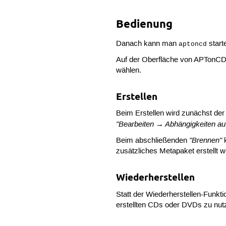
Bedienung
Danach kann man
star
aptoncd
Auf der Oberfläche von APTon
wählen.
Erstellen
Beim Erstellen wird zunächst der
"Bearbeiten → Abhängigkeiten au
"Brennen"
Beim abschließenden
k
zusätzliches Metapaket erstellt 
Wiederherstellen
Statt der Wiederherstellen-Funk
erstellten CDs oder DVDs zu nu